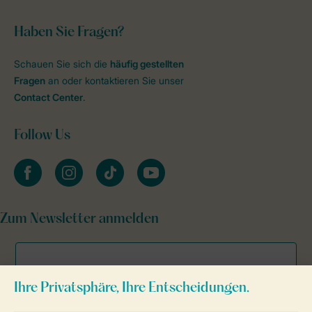
Haben Sie Fragen?
Schauen Sie sich die
häufig gestellten
Fragen
an oder kontaktieren Sie unser
Contact Center
.
Follow Us
facebook
instagram
tiktok
youtube
Zum Newsletter anmelden