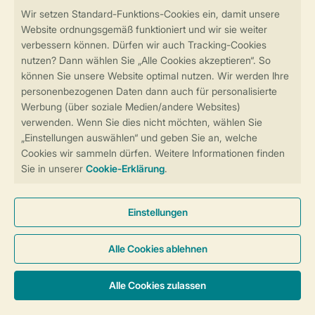
Sicher und schnell zur Online-Buchung
Sichere Datenübertragung
Sicheres Bezahlen
Sicherstellung Deiner Privatsphäre
Weitere Informationen und Einstellungen
Allgemeine Bedingungen
Impressum
Datenschutz
Cookies und Banner
Barrierefreiheit
© 2026 Landal GreenParks GmbH
Unterkünfte & Preise