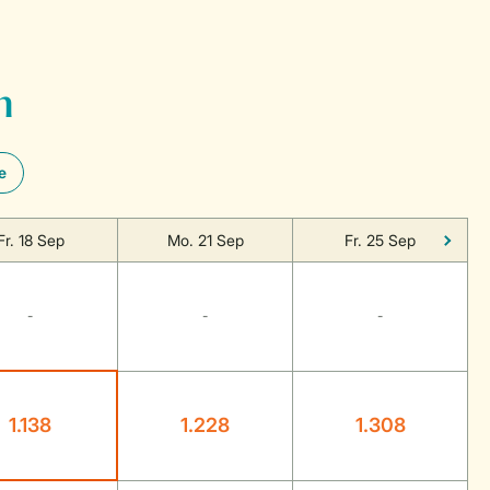
n
e
Fr. 18 Sep
Mo. 21 Sep
Fr. 25 Sep
-
-
-
1.138
1.228
1.308