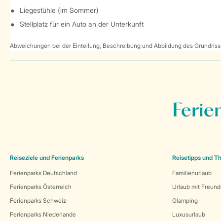
Liegestühle (im Sommer)
Stellplatz für ein Auto an der Unterkunft
Abweichungen bei der Einteilung, Beschreibung und Abbildung des Grundrisse
Ferie
Reiseziele und Ferienparks
Reisetipps und 
Ferienparks Deutschland
Familienurlaub
Ferienparks Österreich
Urlaub mit Freun
Ferienparks Schweiz
Glamping
Ferienparks Niederlande
Luxusurlaub