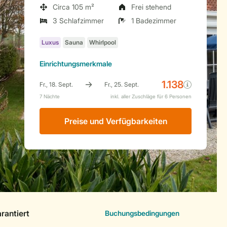
Circa 105 m²
Frei stehend
3 Schlafzimmer
1 Badezimmer
Einrichtungsmerkmale
Preise und Verfügbarkeiten