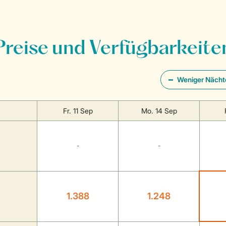
Preise und Verfügbarkeite
Weniger Nächt
Fr. 11 Sep
Mo. 14 Sep
-
-
1.388
1.248