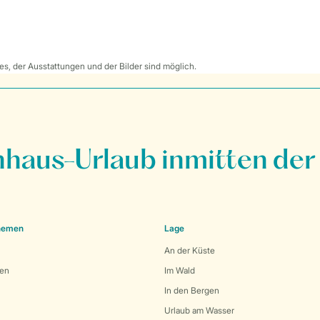
s, der Ausstattungen und der Bilder sind möglich.
nhaus-Urlaub inmitten der
Themen
Lage
An der Küste
den
Im Wald
In den Bergen
Urlaub am Wasser