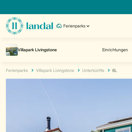
Ferienparks
Ferienparks
Villapark Livingstone
Unterkünfte
6L