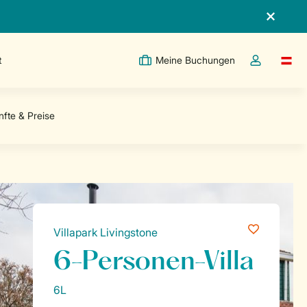
t
Meine Buchungen
Switc
Dropdown-Me
Villapark Livingstone
6-Personen-Villa
6L