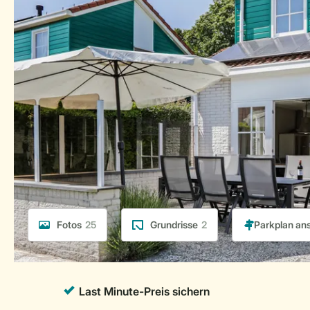
Fotos
25
Grundrisse
2