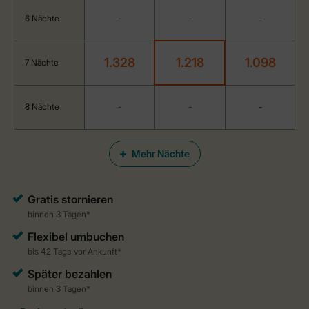
6 Nächte
-
-
-
1.328
1.218
1.098
7 Nächte
8 Nächte
-
-
-
Mehr Nächte