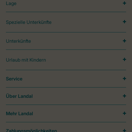
Lage
Spezielle Unterkünfte
Unterkünfte
Urlaub mit Kindern
Service
Über Landal
Mehr Landal
Zahlungsmöglichkeiten