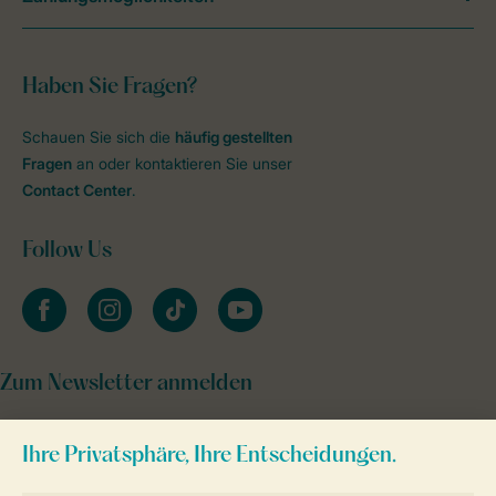
Haben Sie Fragen?
Schauen Sie sich die
häufig gestellten
Fragen
an oder kontaktieren Sie unser
Contact Center
.
Follow Us
facebook
instagram
tiktok
youtube
Zum Newsletter anmelden