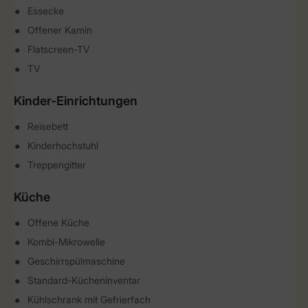
Essecke
Offener Kamin
Flatscreen-TV
TV
Kinder-Einrichtungen
Reisebett
Kinderhochstuhl
Treppengitter
Küche
Offene Küche
Kombi-Mikrowelle
Geschirrspülmaschine
Standard-Kücheninventar
Kühlschrank mit Gefrierfach