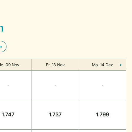
n
e
o. 09 Nov
Fr. 13 Nov
Mo. 14 Dez
-
-
-
1.747
1.737
1.799