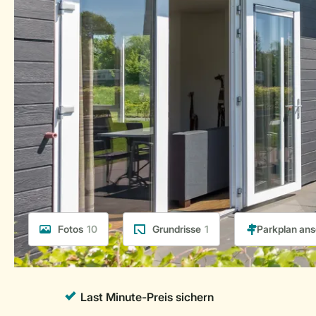
Fotos
10
Grundrisse
1