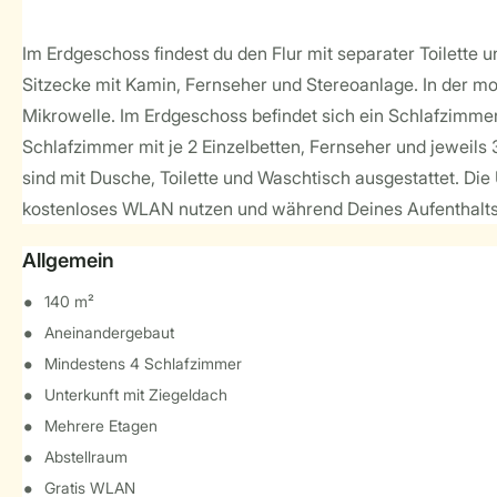
Im Erdgeschoss findest du den Flur mit separater Toilett
Sitzecke mit Kamin, Fernseher und Stereoanlage. In der m
Mikrowelle. Im Erdgeschoss befindet sich ein Schlafzimm
Schlafzimmer mit je 2 Einzelbetten, Fernseher und jeweil
sind mit Dusche, Toilette und Waschtisch ausgestattet. Di
kostenloses WLAN nutzen und während Deines Aufenthalts
Allgemein
140 m²
Aneinandergebaut
Mindestens 4 Schlafzimmer
Unterkunft mit Ziegeldach
Mehrere Etagen
Abstellraum
Gratis WLAN