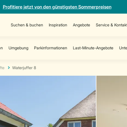
Profitiere jetzt von den günstigsten Sommerpreisen
Suchen & buchen
Inspiration
Angebote
Service & Kontak
fte
Waterjuffer 8