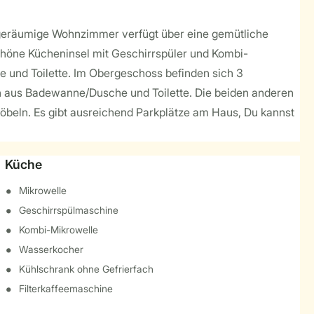
s geräumige Wohnzimmer verfügt über eine gemütliche
chöne Kücheninsel mit Geschirrspüler und Kombi-
 und Toilette. Im Obergeschoss befinden sich 3
on aus Badewanne/Dusche und Toilette. Die beiden anderen
möbeln. Es gibt ausreichend Parkplätze am Haus, Du kannst
Küche
Mikrowelle
Geschirrspülmaschine
Kombi-Mikrowelle
Wasserkocher
Kühlschrank ohne Gefrierfach
Filterkaffeemaschine