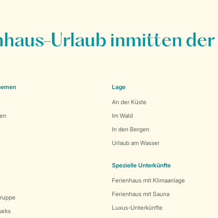
nhaus-Urlaub inmitten der
Themen
Lage
An der Küste
den
Im Wald
In den Bergen
Urlaub am Wasser
Spezielle Unterkünfte
Ferienhaus mit Klimaanlage
Ferienhaus mit Sauna
Gruppe
Luxus-Unterkünfte
arks