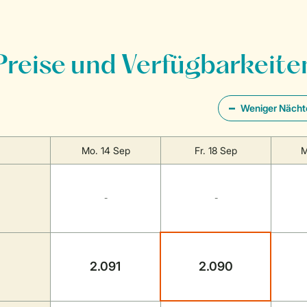
Preise und Verfügbarkeite
Weniger Nächt
Mo. 14 Sep
Fr. 18 Sep
M
-
-
2.091
2.090