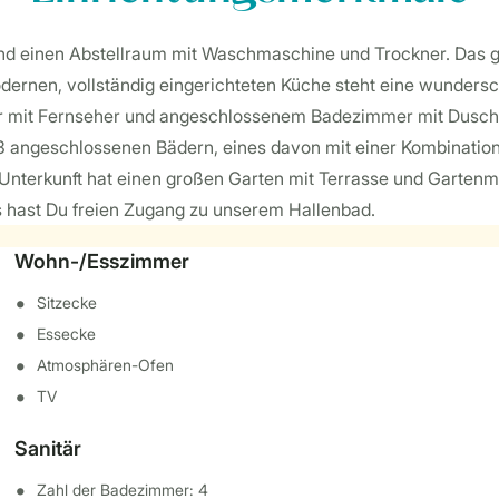
e und einen Abstellraum mit Waschmaschine und Trockner. Da
odernen, vollständig eingerichteten Küche steht eine wunders
er mit Fernseher und angeschlossenem Badezimmer mit Dusche
s 3 angeschlossenen Bädern, eines davon mit einer Kombinati
e Unterkunft hat einen großen Garten mit Terrasse und Garten
 hast Du freien Zugang zu unserem Hallenbad.
Wohn-/Esszimmer
Sitzecke
Essecke
Atmosphären-Ofen
TV
Sanitär
Zahl der Badezimmer: 4