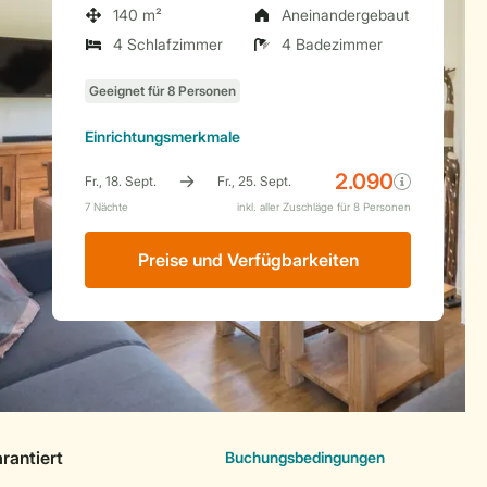
140 m²
Aneinandergebaut
4 Schlafzimmer
4 Badezimmer
Einrichtungsmerkmale
Preise und Verfügbarkeiten