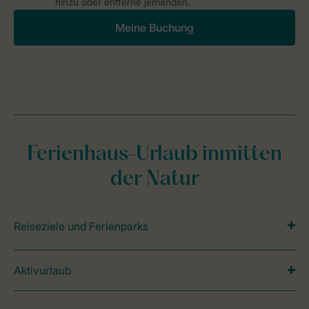
hinzu oder entferne jemanden.
Meine Buchung
Ferienhaus-Urlaub inmitten
der Natur
Reiseziele und Ferienparks
Aktivurlaub