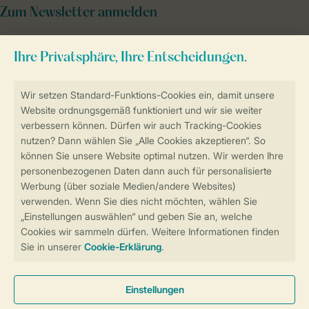
Zum Newsletter anmelden
Sicher und schnell zur Online-Buchung
Sichere Datenübertragung
Sicheres Bezahlen
Sicherstellung Deiner Privatsphäre
Weitere Informationen und Einstellungen