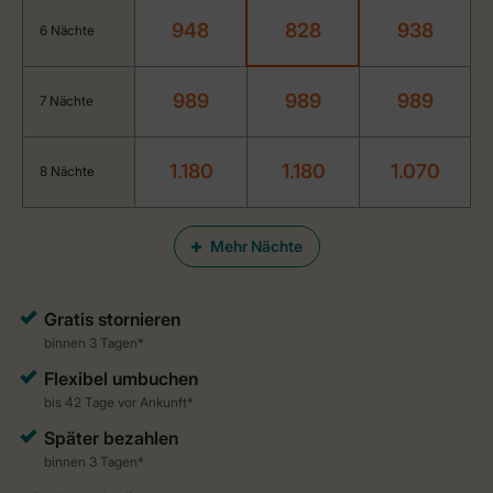
948
828
938
6 Nächte
989
989
989
7 Nächte
1.180
1.180
1.070
8 Nächte
Mehr Nächte