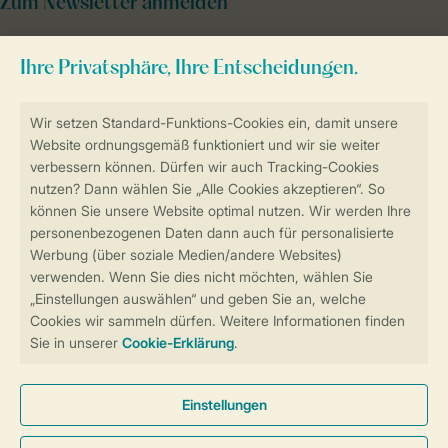
Zum Newsletter anmelden
Sicher und schnell zur Online-Buchung
Sichere Datenübertragung
Sicheres Bezahlen
Sicherstellung Deiner Privatsphäre
Weitere Informationen und Einstellungen
Allgemeine Bedingungen
Impressum
Datenschutz