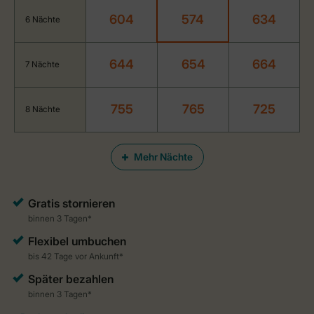
604
574
634
6 Nächte
644
654
664
7 Nächte
755
765
725
8 Nächte
Mehr Nächte