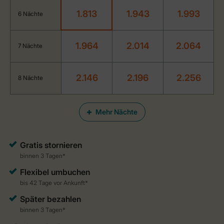
1.813
1.943
1.993
6 Nächte
1.964
2.014
2.064
7 Nächte
2.146
2.196
2.256
8 Nächte
Mehr Nächte