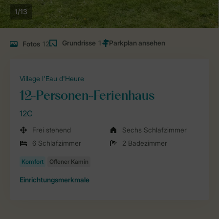
1/13
Grundrisse
1
Fotos
12
Village l'Eau d'Heure
12-Personen-Ferienhaus
12C
Frei stehend
Sechs Schlafzimmer
6 Schlafzimmer
2 Badezimmer
Einrichtungsmerkmale