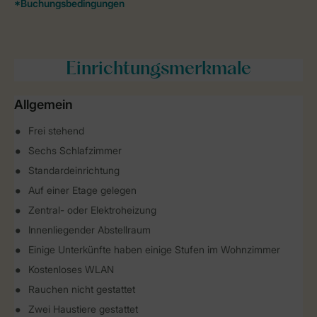
Einrichtungsmerkmale
Allgemein
Frei stehend
Sechs Schlafzimmer
Standardeinrichtung
Auf einer Etage gelegen
Zentral- oder Elektroheizung
Innenliegender Abstellraum
Einige Unterkünfte haben einige Stufen im Wohnzimmer
Kostenloses WLAN
Rauchen nicht gestattet
Zwei Haustiere gestattet