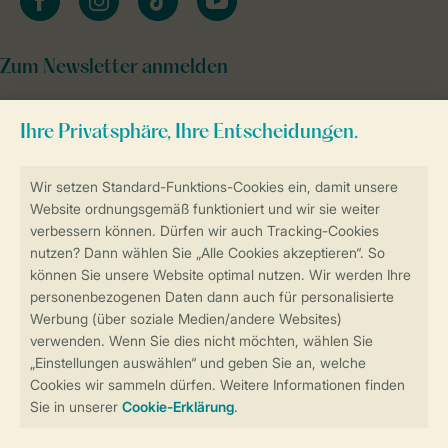
Zum Newsletter anmelden
Sicher und schnell zur Online-Buchung
Sichere Datenübertragung
Sicheres Bezahlen
Sicherstellung Deiner Privatsphäre
Weitere Informationen und Einstellungen