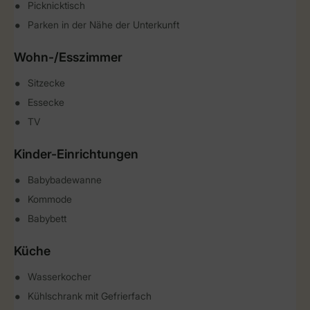
Picknicktisch
Parken in der Nähe der Unterkunft
Wohn-/Esszimmer
Sitzecke
Essecke
TV
Kinder-Einrichtungen
Babybadewanne
Kommode
Babybett
Küche
Wasserkocher
Kühlschrank mit Gefrierfach