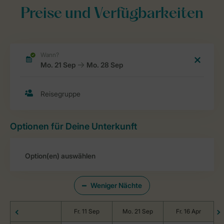
Preise und Verfügbarkeiten
Optionen für Deine Unterkunft
Weniger Nächte
Fr. 11 Sep
Mo. 21 Sep
Fr. 16 Apr