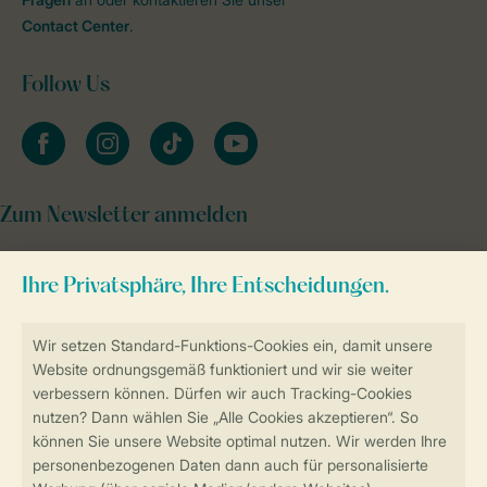
Contact Center
.
Follow Us
facebook
instagram
tiktok
youtube
Zum Newsletter anmelden
Sicher und schnell zur Online-Buchung
Sichere Datenübertragung
Sicheres Bezahlen