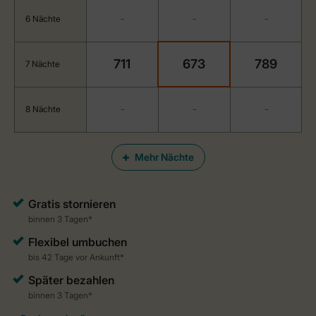
6 Nächte
-
-
-
711
673
789
7 Nächte
8 Nächte
-
-
-
Mehr Nächte