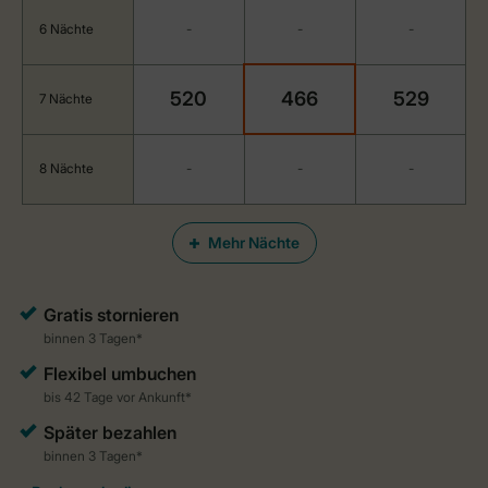
6 Nächte
-
-
-
520
466
529
7 Nächte
8 Nächte
-
-
-
Mehr Nächte