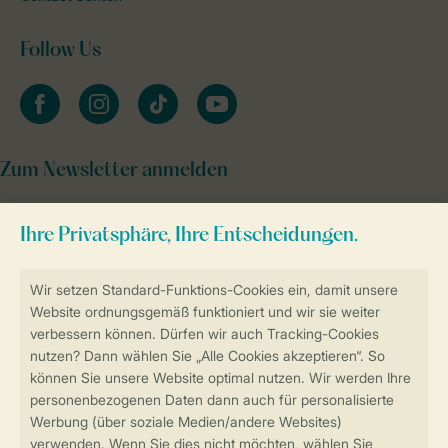
Follow Us
facebook
instagram
tiktok
youtube
Zum Newsletter anmelden
Sicher und schnell zur Online-Buchung
Sichere Datenübertragung
Sicheres Bezahlen