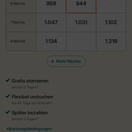
959
944
6 Nächte
-
1.047
1.031
1.102
7 Nächte
1.134
1.219
8 Nächte
-
Mehr Nächte