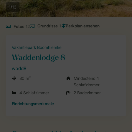
1/13
Grundrisse
1
Fotos
12
Vakantiepark Boomhiemke
Waddenlodge 8
wadd8
80 m²
Mindestens 4
Schlafzimmer
4 Schlafzimmer
2 Badezimmer
Einrichtungsmerkmale