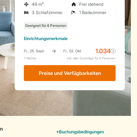
49 m²
Frei stehend
3 Schlafzimmer
1 Badezimmer
Einrichtungsmerkmale
Preise und Verfügbarkeiten