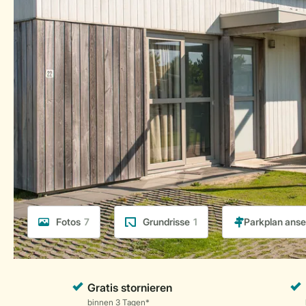
Fotos
7
Grundrisse
1