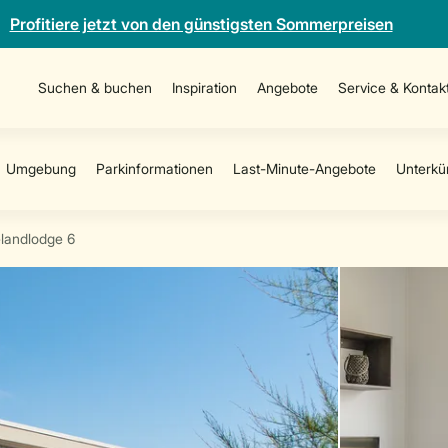
Profitiere jetzt von den günstigsten Sommerpreisen
Suchen & buchen
Inspiration
Angebote
Service & Kontak
landlodge 6