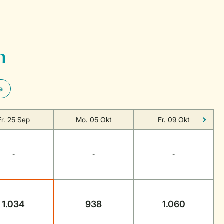
n
e
Fr. 25 Sep
Mo. 05 Okt
Fr. 09 Okt
-
-
-
1.034
938
1.060