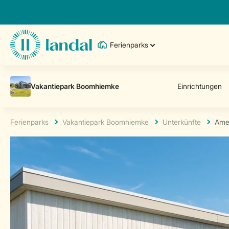
Ferienparks
Ferienparks
Vakantiepark Boomhiemke
Unterkünfte
Ame