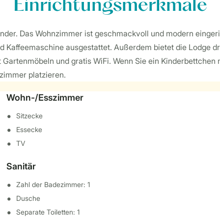
Einrichtungsmerkmale
nder. Das Wohnzimmer ist geschmackvoll und modern eingericht
und Kaffeemaschine ausgestattet. Außerdem bietet die Lodge 
 mit Gartenmöbeln und gratis WiFi. Wenn Sie ein Kinderbettche
zimmer platzieren.
Wohn-/Esszimmer
Sitzecke
Essecke
TV
Sanitär
Zahl der Badezimmer: 1
Dusche
Separate Toiletten: 1