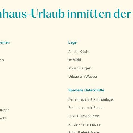
nhaus-Urlaub inmitten der
Themen
Lage
An der Küste
den
Im Wald
In den Bergen
Urlaub am Wasser
Spezielle Unterkünfte
Ferienhaus mit Klimaanlage
Ferienhaus mit Sauna
Gruppe
Luxus-Unterkünfte
arks
Kinder-Ferienhäuser
Baby-Ferienhäuser