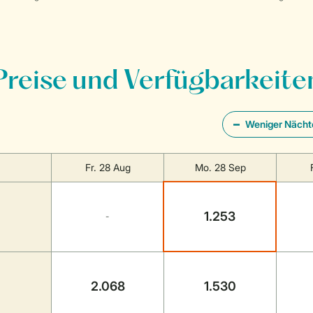
Preise und Verfügbarkeite
Weniger Nächt
Fr. 28 Aug
Mo. 28 Sep
1.253
-
2.068
1.530