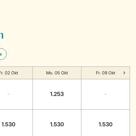
n
e
Fr. 02 Okt
Mo. 05 Okt
Fr. 09 Okt
1.253
-
-
1.530
1.530
1.530