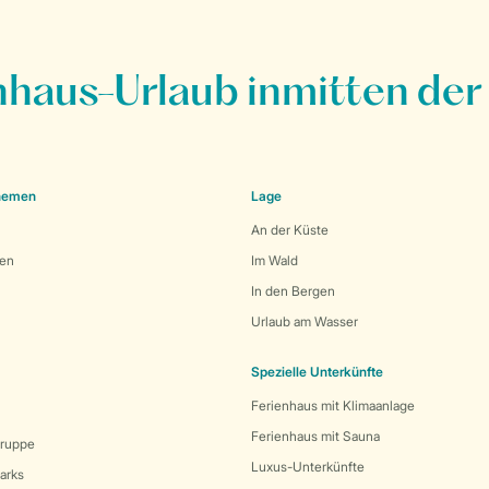
nhaus-Urlaub inmitten der
Themen
Lage
An der Küste
den
Im Wald
In den Bergen
Urlaub am Wasser
Spezielle Unterkünfte
Ferienhaus mit Klimaanlage
Ferienhaus mit Sauna
Gruppe
Luxus-Unterkünfte
arks