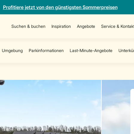
Profitiere jetzt von den günstigsten Sommerpreisen
Suchen & buchen
Inspiration
Angebote
Service & Kontak