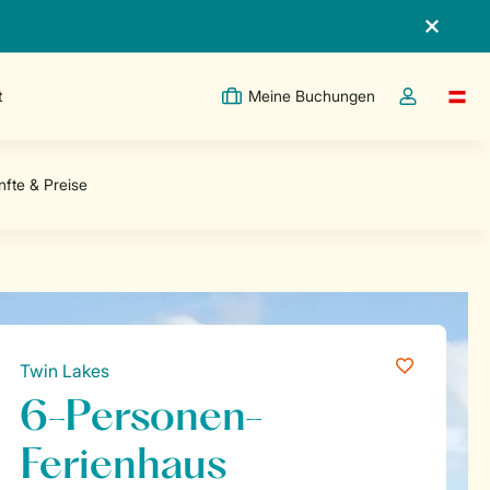
t
Meine Buchungen
Switc
Dropdown-Me
Twin Lakes
6-Personen-
Ferienhaus