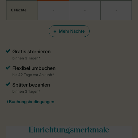
8 Nächte
-
-
-
Mehr Nächte
Einrichtungsmerkmale