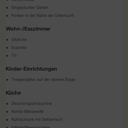
Eingezäunter Garten
Parken in der Nähe der Unterkunft
Wohn-/Esszimmer
Sitzecke
Essecke
TV
Kinder-Einrichtungen
Treppengitter auf der oberen Etage
Küche
Geschirrspülmaschine
Kombi-Mikrowelle
Kühlschrank mit Gefrierfach
Filterkaffeemaschine