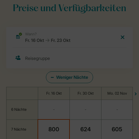
Preise und Verfügbarkeiten
Weniger Nächte
Fr. 16 Okt
Fr. 30 Okt
Mo. 02 Nov
6 Nächte
-
-
-
800
624
605
7 Nächte