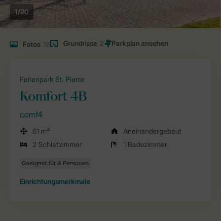
1/20
Grundrisse
2
Fotos
18
Ferienpark St. Pierre
Komfort 4B
comf4
61 m²
Aneinandergebaut
2 Schlafzimmer
1 Badezimmer
Einrichtungsmerkmale