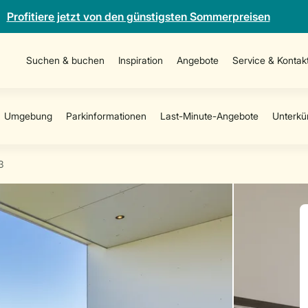
Profitiere jetzt von den günstigsten Sommerpreisen
Suchen & buchen
Inspiration
Angebote
Service & Kontak
3