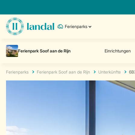
Ferienparks
Ferienparks
Ferienpark Soof aan de Rijn
Unterkünfte
6B