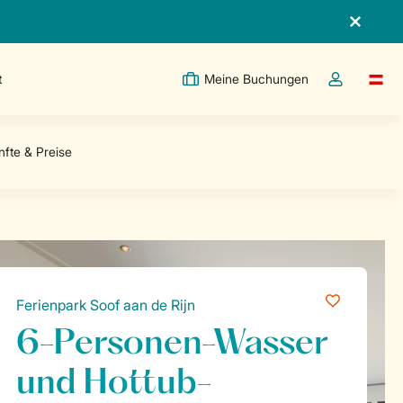
t
Meine Buchungen
Switc
Dropdown-Me
Ferienpark Soof aan de Rijn
6-Personen-Wasser
und Hottub-