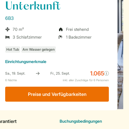
Unterkunft
6B3
70 m²
Frei stehend
3 Schlafzimmer
1 Badezimmer
Einrichtungsmerkmale
Preise und Verfügbarkeiten