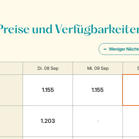
Preise und Verfügbarkeite
Weniger Nächt
Di. 08 Sep
Mi. 09 Sep
1.155
1.155
1.203
-