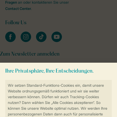
Fragen
an oder kontaktieren Sie unser
Contact Center
.
Follow Us
facebook
instagram
tiktok
youtube
Zum Newsletter anmelden
Sicher und schnell zur Online-Buchung
Sichere Datenübertragung