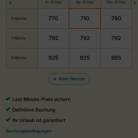
Fr. 18 Sep
Sa. 19 Sep
Mo. 21 Sep
770
710
780
6 Nächte
792
792
792
7 Nächte
925
925
865
8 Nächte
Mehr Nächte