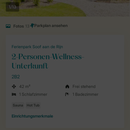
1/13
Fotos
13
Ferienpark Soof aan de Rijn
2-Personen-Wellness-
Unterkunft
2B2
42 m²
Frei stehend
1 Schlafzimmer
1 Badezimmer
Einrichtungsmerkmale