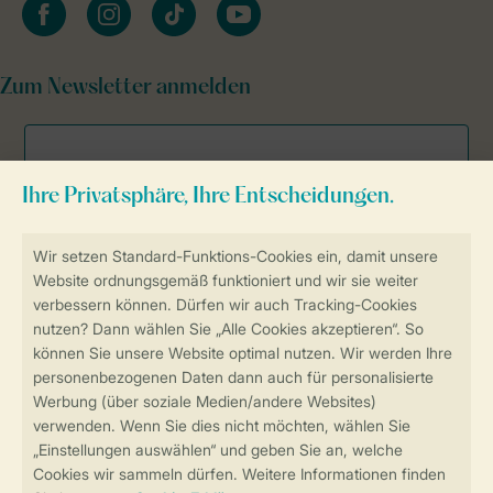
facebook
instagram
tiktok
youtube
Zum Newsletter anmelden
Sicher und schnell zur Online-Buchung
Sichere Datenübertragung
Sicheres Bezahlen
Sicherstellung Deiner Privatsphäre
Weitere Informationen und Einstellungen