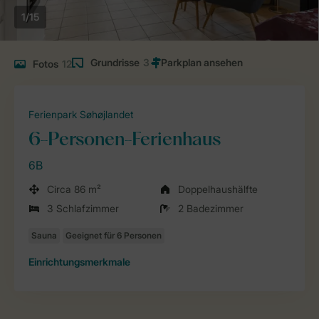
1/15
Grundrisse
3
Fotos
12
Ferienpark Søhøjlandet
6-Personen-Ferienhaus
6B
Circa 86 m²
Doppelhaushälfte
3 Schlafzimmer
2 Badezimmer
Einrichtungsmerkmale