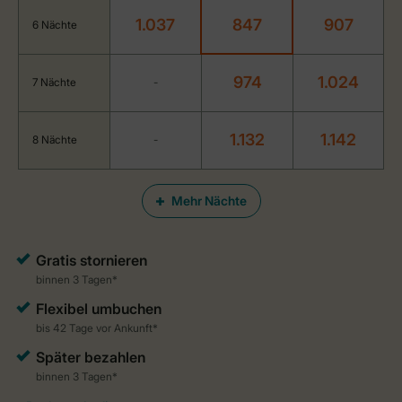
1.037
847
907
6 Nächte
974
1.024
7 Nächte
-
1.132
1.142
8 Nächte
-
Mehr Nächte