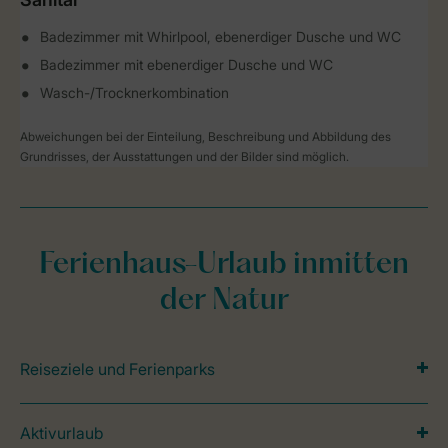
Badezimmer mit Whirlpool, ebenerdiger Dusche und WC
Badezimmer mit ebenerdiger Dusche und WC
Wasch-/Trocknerkombination
Abweichungen bei der Einteilung, Beschreibung und Abbildung des
Grundrisses, der Ausstattungen und der Bilder sind möglich.
Ferienhaus-Urlaub inmitten
der Natur
Reiseziele und Ferienparks
Aktivurlaub