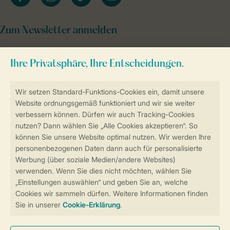
Zum Newsletter anmelden
Sicher und schnell zur Online-Buchung
Sichere Datenübertragung
Sicheres Bezahlen
Sicherstellung Deiner Privatsphäre
Weitere Informationen und Einstellungen