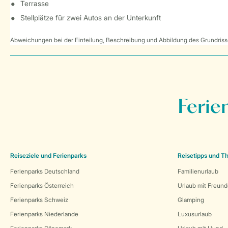
Terrasse
Stellplätze für zwei Autos an der Unterkunft
Abweichungen bei der Einteilung, Beschreibung und Abbildung des Grundrisse
Ferie
Reiseziele und Ferienparks
Reisetipps und 
Ferienparks Deutschland
Familienurlaub
Ferienparks Österreich
Urlaub mit Freun
Ferienparks Schweiz
Glamping
Ferienparks Niederlande
Luxusurlaub