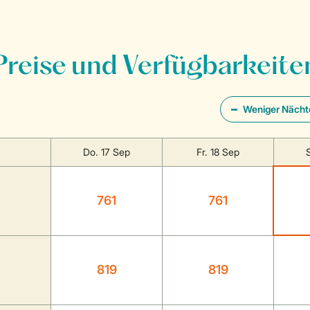
Preise und Verfügbarkeite
Weniger Nächt
Do. 17 Sep
Fr. 18 Sep
761
761
819
819