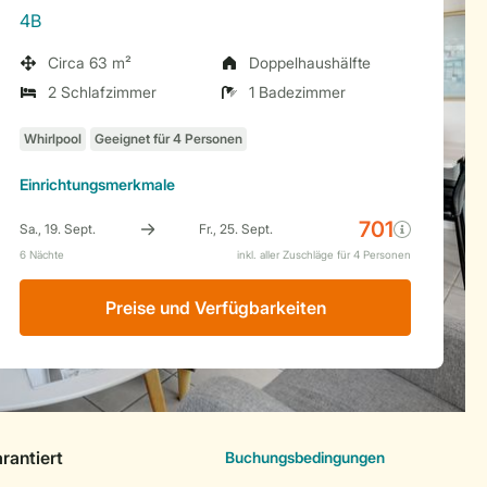
4B
Circa 63 m²
Doppelhaushälfte
2 Schlafzimmer
1 Badezimmer
Einrichtungsmerkmale
Preise und Verfügbarkeiten