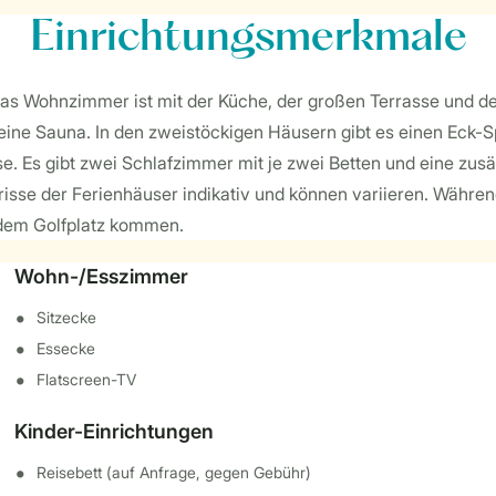
Einrichtungsmerkmale
 Das Wohnzimmer ist mit der Küche, der großen Terrasse und 
eine Sauna. In den zweistöckigen Häusern gibt es einen Eck-Sp
. Es gibt zwei Schlafzimmer mit je zwei Betten und eine zusätz
ndrisse der Ferienhäuser indikativ und können variieren. Wäh
 dem Golfplatz kommen.
Wohn-/Esszimmer
Sitzecke
Essecke
Flatscreen-TV
Kinder-Einrichtungen
Reisebett (auf Anfrage, gegen Gebühr)