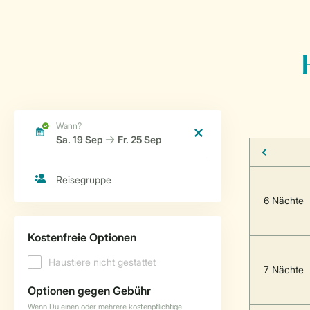
6 Nächte
7 Nächte