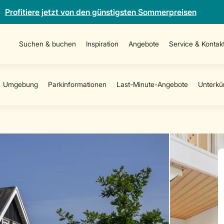
Profitiere jetzt von den günstigsten Sommerpreisen
Suchen & buchen
Inspiration
Angebote
Service & Kontak