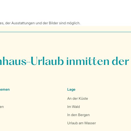
s, der Ausstattungen und der Bilder sind möglich.
nhaus-Urlaub inmitten der
Themen
Lage
An der Küste
den
Im Wald
In den Bergen
Urlaub am Wasser