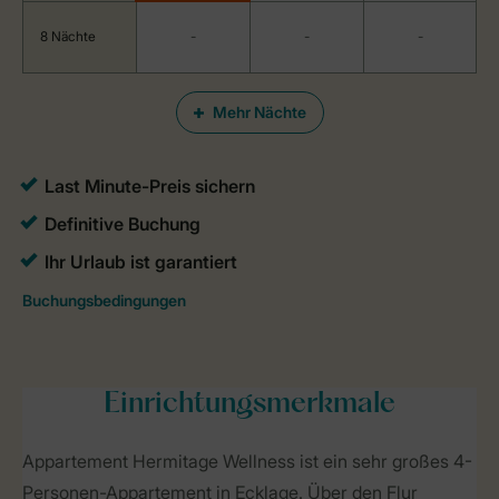
8 Nächte
-
-
-
Mehr Nächte
Einrichtungsmerkmale
Appartement Hermitage Wellness ist ein sehr großes 4-
Personen-Appartement in Ecklage. Über den Flur