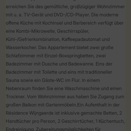
erreichen Sie das gemütliche, groβzügiger Wohnzimmer
mit u. a. TV-Gerät und DVD-/CD-Player. Die moderne
offene Küche mit Kochinsel und Barbereich verfügt über
eine Kombi-Mikrowelle, Geschirrspüler,
Kühl-/Gefrierkombination, Kaffeepadautomat und
Wasserkocher. Das Appartement bietet zwei große
Schlafzimmer mit Einzel-Boxspringbetten, zwei
Badezimmer mit Dusche und Badewanne. Eins der
Badezimmer mit Toilette und eins mit traditioneller
Sauna sowie ein Gäste-WC im Flur. In einem
Nebenraum finden Sie eine Waschmaschine und einen
Trockner. Vom Wohnzimmer aus haben Sie Zugang zum
großen Balkon mit Gartenmöbeln.Ein Aufenthalt in der
Résidence Wijngaerde ist inklusive gemachte Betten, 2
Handtücher pro Person, 2 Geschirrtücher, 1 Küchentuch,
Endreinigung, Zubereitungsmöglichkeiten für