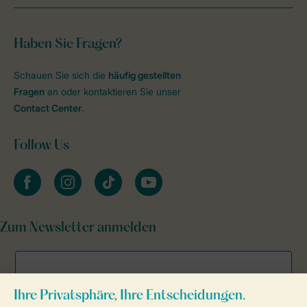
Haben Sie Fragen?
Schauen Sie sich die
häufig gestellten
Fragen
an oder kontaktieren Sie unser
Contact Center
.
Follow Us
facebook
instagram
tiktok
youtube
Zum Newsletter anmelden