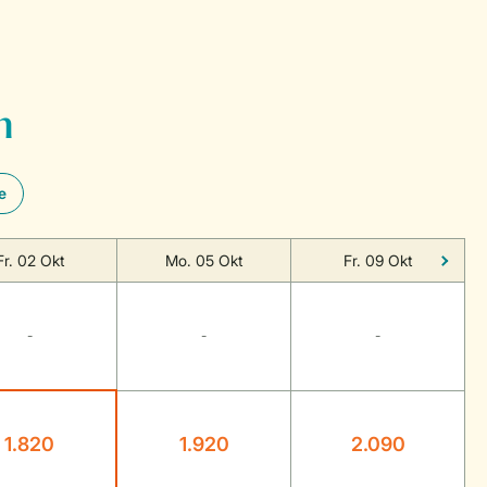
n
e
Fr. 02 Okt
Mo. 05 Okt
Fr. 09 Okt
-
-
-
1.820
1.920
2.090