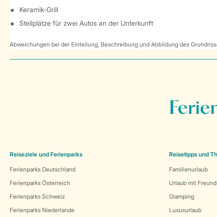
Keramik-Grill
Stellplätze für zwei Autos an der Unterkunft
Abweichungen bei der Einteilung, Beschreibung und Abbildung des Grundrisse
Ferie
Reiseziele und Ferienparks
Reisetipps und 
Ferienparks Deutschland
Familienurlaub
Ferienparks Österreich
Urlaub mit Freun
Ferienparks Schweiz
Glamping
Ferienparks Niederlande
Luxusurlaub