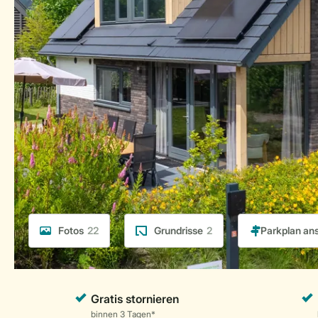
Fotos
22
Grundrisse
2