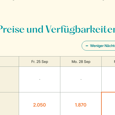
Preise und Verfügbarkeite
Weniger Nächt
Fr. 25 Sep
Mo. 28 Sep
-
-
2.050
1.870