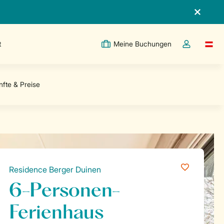
t
Meine Buchungen
Switc
Dropdown-Me
Residence Berger Duinen
6-Personen-
Ferienhaus