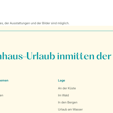
s, der Ausstattungen und der Bilder sind möglich.
nhaus-Urlaub inmitten der
Themen
Lage
An der Küste
den
Im Wald
In den Bergen
Urlaub am Wasser