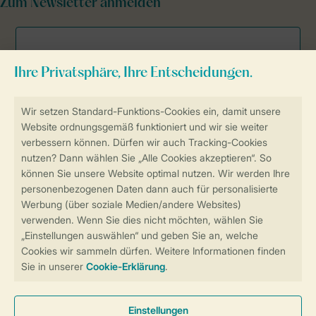
Zum Newsletter anmelden
Sicher und schnell zur Online-Buchung
Sichere Datenübertragung
Sicheres Bezahlen
Sicherstellung Deiner Privatsphäre
Weitere Informationen und Einstellungen
Allgemeine Bedingungen
Impressum
Datenschutz