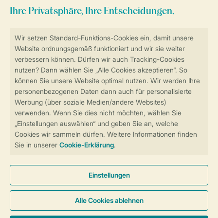
Sicher und schnell zur Online-Buchung
Sichere Datenübertragung
Sicheres Bezahlen
Sicherstellung Deiner Privatsphäre
Weitere Informationen und Einstellungen
Allgemeine Bedingungen
Impressum
Datenschutz
Cookies und Banner
Barrierefreiheit