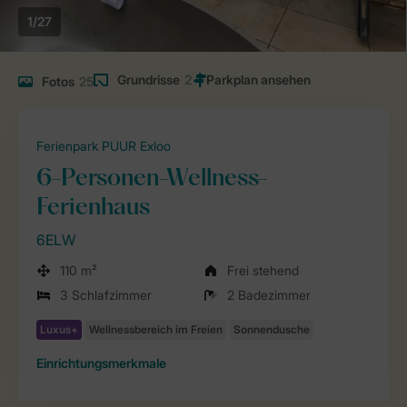
1/27
Grundrisse
2
Fotos
25
Ferienpark PUUR Exloo
6-Personen-Wellness-
Ferienhaus
6ELW
110 m²
Frei stehend
3 Schlafzimmer
2 Badezimmer
Einrichtungsmerkmale