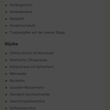
Kindergeschirr
Kinderbesteck
Babybett
Kinderhochstuhl
Treppengitter auf der oberen Etage
Küche
Offene Küche mit Kochinsel
Elektrische Zitruspresse
Kühlschrank mit Gefrierfach
Mikrowelle
Backofen
Quooker-Wasserhahn
Standard-Kücheninventar
Geschirrspülmaschine
Kaffeemaschine