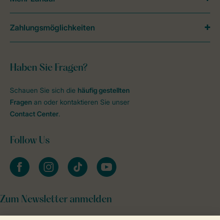
Zahlungsmöglichkeiten
Haben Sie Fragen?
Schauen Sie sich die
häufig gestellten
Fragen
an oder kontaktieren Sie unser
Contact Center
.
Follow Us
facebook
instagram
tiktok
youtube
Zum Newsletter anmelden