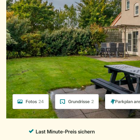
Fotos
24
Grundrisse
2