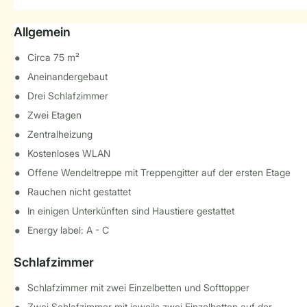
Allgemein
Circa 75 m²
Aneinandergebaut
Drei Schlafzimmer
Zwei Etagen
Zentralheizung
Kostenloses WLAN
Offene Wendeltreppe mit Treppengitter auf der ersten Etage
Rauchen nicht gestattet
In einigen Unterkünften sind Haustiere gestattet
Energy label: A - C
Schlafzimmer
Schlafzimmer mit zwei Einzelbetten und Softtopper
Zwei Schlafzimmer mit jeweils zwei Einzelbetten auf der