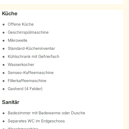
Küche
Offene Küche
Geschirrspülmaschine
Mikrowelle
Standard-Kücheninventar
Kühlschrank mit Gefrierfach
Wasserkocher
Senseo-Kaffeemaschine
Filterkaffeemaschine
Gasherd (4 Felder)
Sanitär
Badezimmer mit Badewanne oder Dusche
Separates WC im Erdgeschoss
Waschmaschine