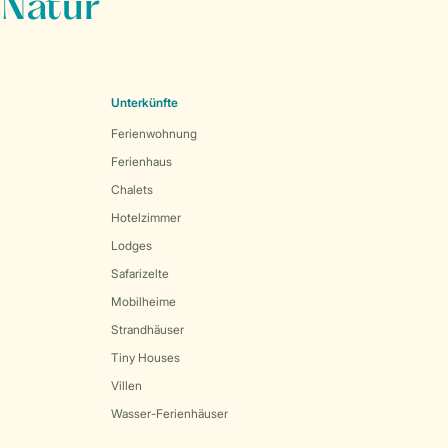
 Natur
Unterkünfte
Ferienwohnung
Ferienhaus
Chalets
Hotelzimmer
Lodges
Safarizelte
Mobilheime
Strandhäuser
Tiny Houses
Villen
Wasser-Ferienhäuser