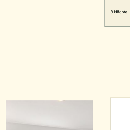
8 Nächte