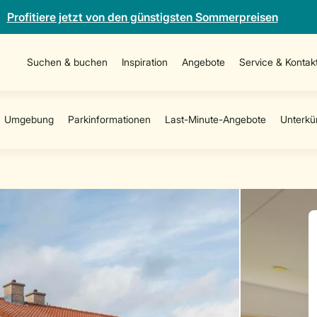
Profitiere jetzt von den günstigsten Sommerpreisen
Suchen & buchen
Inspiration
Angebote
Service & Kontak