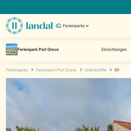
Ferienparks
Ferienparks
Ferienpark Port Greve
Unterkünfte
6R