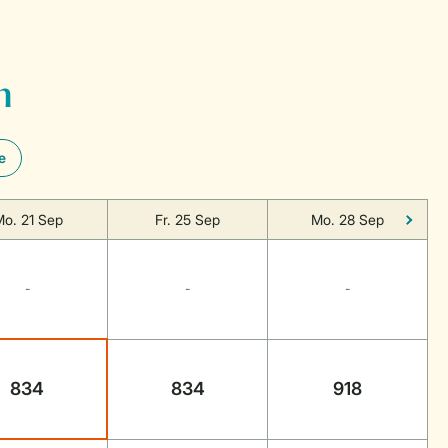
n
e
o. 21 Sep
Fr. 25 Sep
Mo. 28 Sep
-
-
-
834
834
918