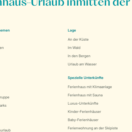
nhaus-Urlaub inmitten der
Themen
Lage
An der Küste
den
Im Wald
In den Bergen
Urlaub am Wasser
Spezielle Unterkünfte
Ferienhaus mit Klimaanlage
Ferienhaus mit Sauna
Gruppe
Luxus-Unterkünfte
arks
Kinder-Ferienhäuser
Baby-Ferienhäuser
Ferienwohnung an der Skipiste
surlaub