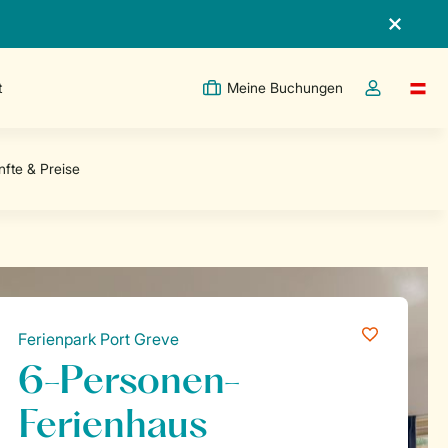
t
Meine Buchungen
Switc
Dropdown-Me
Ferienpark Port Greve
6-Personen-
Ferienhaus