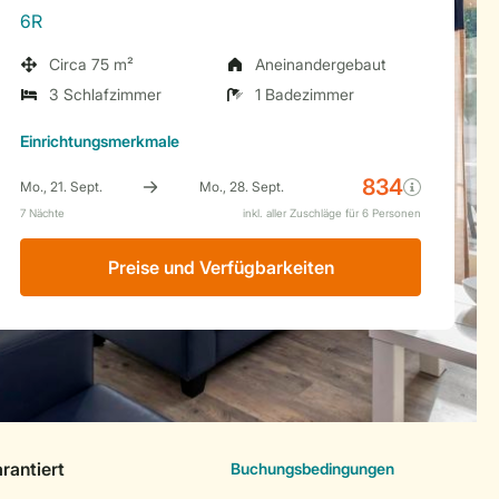
6R
Circa 75 m²
Aneinandergebaut
3 Schlafzimmer
1 Badezimmer
Einrichtungsmerkmale
Preise und Verfügbarkeiten