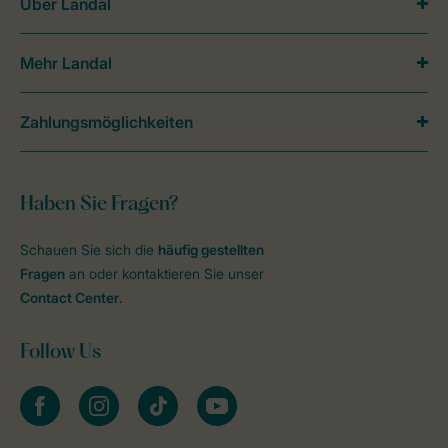
Über Landal
Mehr Landal
Zahlungsmöglichkeiten
Haben Sie Fragen?
Schauen Sie sich die
häufig gestellten
Fragen
an oder kontaktieren Sie unser
Contact Center
.
Follow Us
facebook
instagram
tiktok
youtube