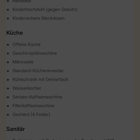
Reisebett
Kinderhochstuhl (gegen Gebühr)
Kindersichere Steckdosen
Küche
Offene Küche
Geschirrspülmaschine
Mikrowelle
Standard-Kücheninventar
Kühlschrank mit Gefrierfach
Wasserkocher
Senseo-Kaffeemaschine
Filterkaffeemaschine
Gasherd (4 Felder)
Sanitär