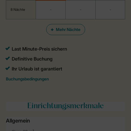
8 Nächte
-
-
-
Mehr Nächte
Einrichtungsmerkmale
Allgemein