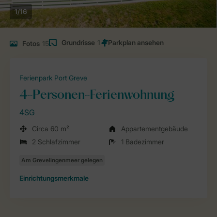
1/16
Grundrisse
1
Fotos
15
Ferienpark Port Greve
4-Personen-Ferienwohnung
4SG
Circa 60 m²
Appartementgebäude
2 Schlafzimmer
1 Badezimmer
Einrichtungsmerkmale