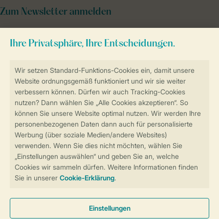
Zum Newsletter anmelden
Sicher und schnell zur Online-Buchung
Sichere Datenübertragung
Sicheres Bezahlen
Sicherstellung Deiner Privatsphäre
Weitere Informationen und Einstellungen