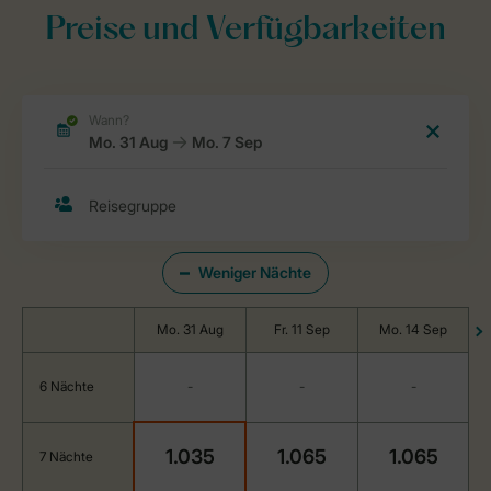
Preise und Verfügbarkeiten
Weniger Nächte
Mo. 31 Aug
Fr. 11 Sep
Mo. 14 Sep
6 Nächte
-
-
-
1.035
1.065
1.065
7 Nächte