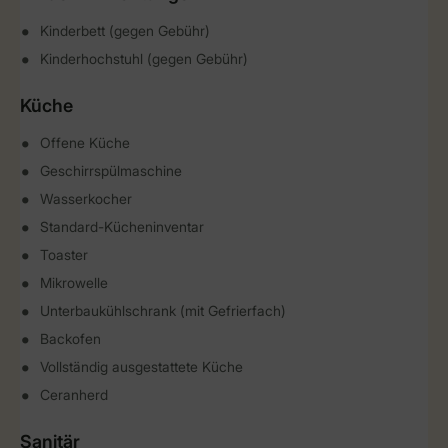
Kinderbett (gegen Gebühr)
Kinderhochstuhl (gegen Gebühr)
Küche
Offene Küche
Geschirrspülmaschine
Wasserkocher
Standard-Kücheninventar
Toaster
Mikrowelle
Unterbaukühlschrank (mit Gefrierfach)
Backofen
Vollständig ausgestattete Küche
Ceranherd
Sanitär