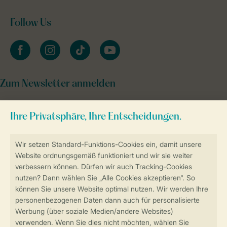
Follow Us
facebook
instagram
tiktok
youtube
Zum Newsletter anmelden
Sicher und schnell zur Online-Buchung
Sichere Datenübertragung
Sicheres Bezahlen