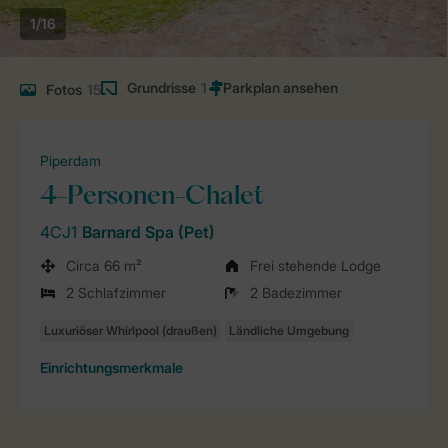
1/16
Grundrisse
1
Fotos
15
Piperdam
4-Personen-Chalet
4CJ1
Barnard Spa (Pet)
Circa 66 m²
Frei stehende Lodge
2 Schlafzimmer
2 Badezimmer
Einrichtungsmerkmale