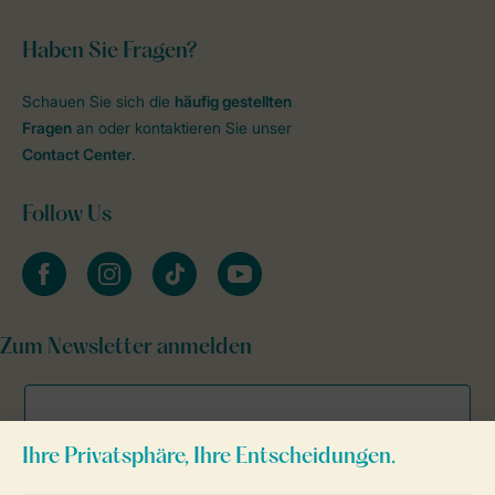
Haben Sie Fragen?
Schauen Sie sich die
häufig gestellten
Fragen
an oder kontaktieren Sie unser
Contact Center
.
Follow Us
facebook
instagram
tiktok
youtube
Zum Newsletter anmelden