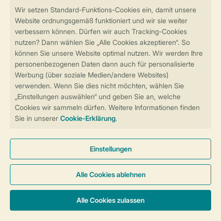
Sicher und schnell zur Online-Buchung
Sichere Datenübertragung
Sicheres Bezahlen
Sicherstellung Deiner Privatsphäre
Weitere Informationen und Einstellungen
Allgemeine Bedingungen
Impressum
Datenschutz
Cookies und Banner
Barrierefreiheit
© 2026 Landal GreenParks GmbH
Unterkünfte & Preise