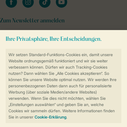
Zum Newsletter anmelden
Sicher und schnell zur Online-Buchung
Sichere Datenübertragung
Sicheres Bezahlen
Sicherstellung Deiner Privatsphäre
Weitere Informationen und Einstellungen