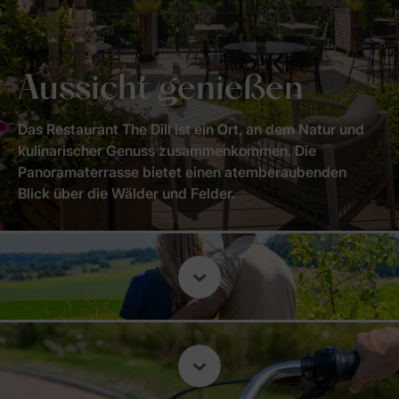
Aussicht genießen
Das Restaurant The Dill ist ein Ort, an dem Natur und
kulinarischer Genuss zusammenkommen. Die
Panoramaterrasse bietet einen atemberaubenden
Blick über die Wälder und Felder.