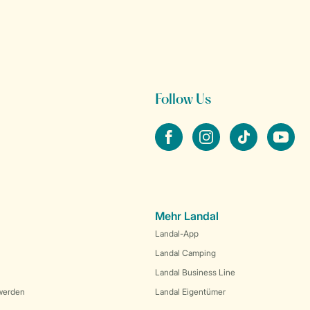
Follow Us
facebook
instagram
tiktok
youtube
Mehr Landal
Landal-App
Landal Camping
Landal Business Line
werden
Landal Eigentümer