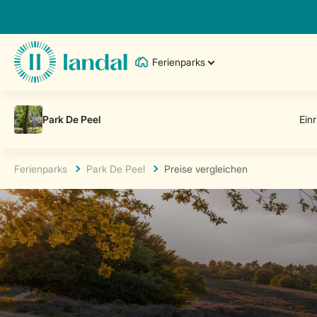
Ferienparks
Ferienparks
Park De Peel
Preise vergleichen