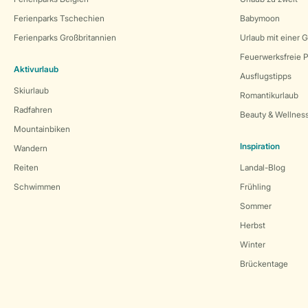
Ferienparks Tschechien
Babymoon
Ferienparks Großbritannien
Urlaub mit einer 
Feuerwerksfreie P
Aktivurlaub
Ausflugstipps
Skiurlaub
Romantikurlaub
Radfahren
Beauty & Wellnes
Mountainbiken
Inspiration
Wandern
Reiten
Landal-Blog
Schwimmen
Frühling
Sommer
Herbst
Winter
Brückentage