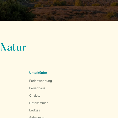
 Natur
Unterkünfte
Ferienwohnung
Ferienhaus
Chalets
Hotelzimmer
Lodges
Safarizelte