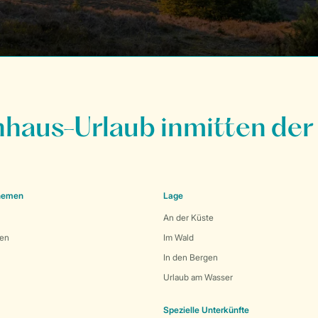
nhaus-Urlaub inmitten der
Themen
Lage
An der Küste
den
Im Wald
In den Bergen
Urlaub am Wasser
Spezielle Unterkünfte