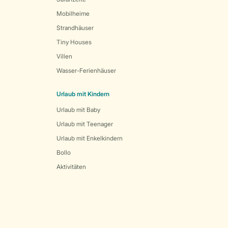
Mobilheime
Strandhäuser
Tiny Houses
Villen
Wasser-Ferienhäuser
Urlaub mit Kindern
Urlaub mit Baby
Urlaub mit Teenager
Urlaub mit Enkelkindern
Bollo
Aktivitäten