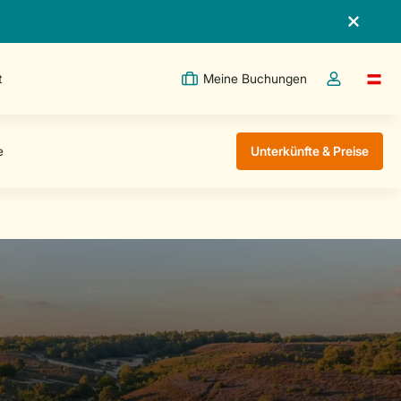
t
Meine Buchungen
Switc
Dropdown-Me
Unterkünfte & Preise