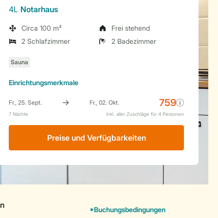
4L
Notarhaus
Circa 100 m²
Frei stehend
2 Schlafzimmer
2 Badezimmer
Einrichtungsmerkmale
Preise und Verfügbarkeiten