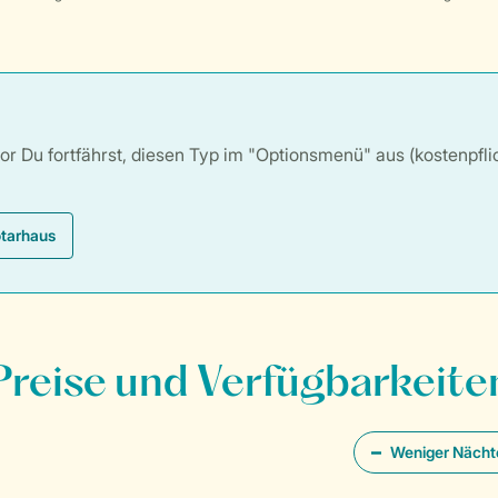
 Du fortfährst, diesen Typ im "Optionsmenü" aus (kostenpflich
otarhaus
Preise und Verfügbarkeite
Weniger Nächt