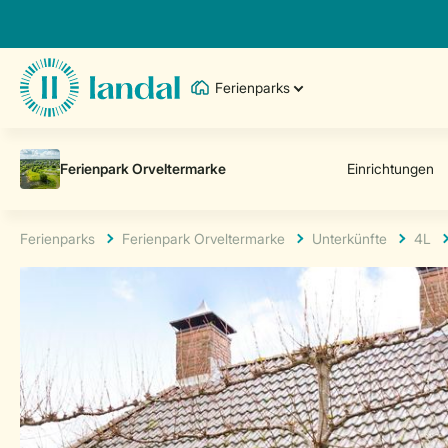
Ferienparks
Ferienparks
Ferienpark Orveltermarke
Unterkünfte
4L