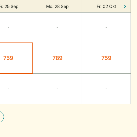
Fr. 25 Sep
Mo. 28 Sep
Fr. 02 Okt
-
-
-
759
789
759
-
-
-