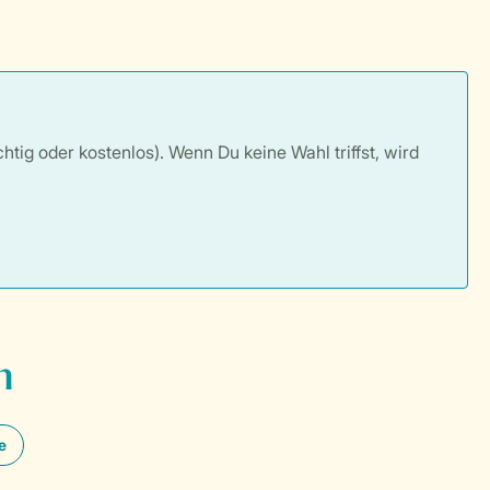
tig oder kostenlos). Wenn Du keine Wahl triffst, wird
n
e