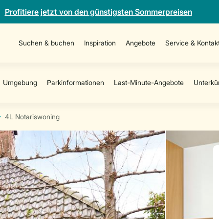
Profitiere jetzt von den günstigsten Sommerpreisen
Suchen & buchen
Inspiration
Angebote
Service & Kontak
4L Notariswoning