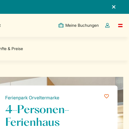
t
Meine Buchungen
Switc
Dropdown-Me
Ferienpark Orveltermarke
4-Personen-
Ferienhaus