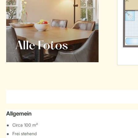
Alle Fotos
Allgemein
Circa 100 m²
Frei stehend