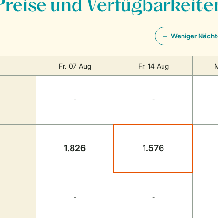
Preise und Verfügbarkeite
Weniger Nächt
Fr. 07 Aug
Fr. 14 Aug
M
-
-
1.826
1.576
-
-