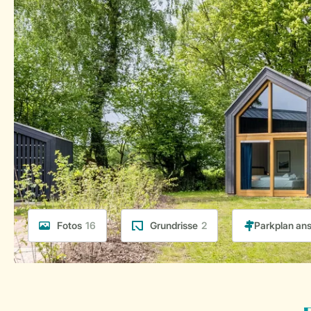
Fotos
16
Grundrisse
2