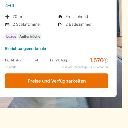
4-6L
70 m²
Frei stehend
2 Schlafzimmer
2 Badezimmer
Einrichtungsmerkmale
Preise und Verfügbarkeiten