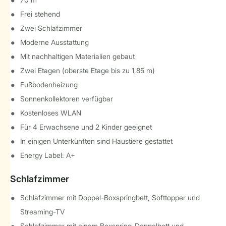
Frei stehend
Zwei Schlafzimmer
Moderne Ausstattung
Mit nachhaltigen Materialien gebaut
Zwei Etagen (oberste Etage bis zu 1,85 m)
Fußbodenheizung
Sonnenkollektoren verfügbar
Kostenloses WLAN
Für 4 Erwachsene und 2 Kinder geeignet
In einigen Unterkünften sind Haustiere gestattet
Energy Label: A+
Schlafzimmer
Schlafzimmer mit Doppel-Boxspringbett, Softtopper und
Streaming-TV
Schlafzimmer mit einem Boxspring-Doppelbett und