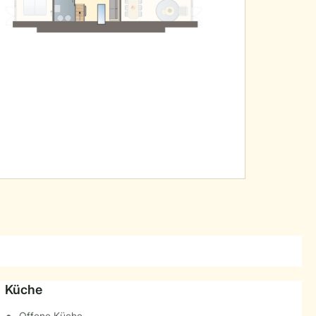
Küche
Offene Küche