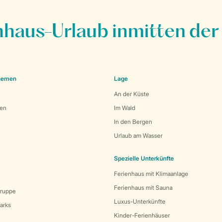
nhaus-Urlaub inmitten der
Themen
Lage
An der Küste
den
Im Wald
In den Bergen
Urlaub am Wasser
Spezielle Unterkünfte
Ferienhaus mit Klimaanlage
Ferienhaus mit Sauna
Gruppe
Luxus-Unterkünfte
arks
Kinder-Ferienhäuser