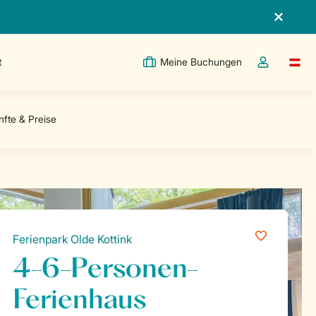
t
Meine Buchungen
Switc
Dropdown-Me
Ferienpark Olde Kottink
4-6-Personen-
Ferienhaus