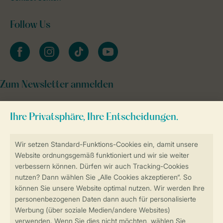
Follow Us
facebook
instagram
tiktok
youtube
Zum Newsletter anmelden
Sicher und schnell zur Online-Buchung
Sichere Datenübertragung
Sicheres Bezahlen