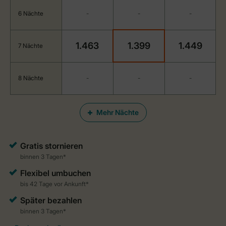
6 Nächte
-
-
-
1.463
1.399
1.449
7 Nächte
8 Nächte
-
-
-
Mehr Nächte