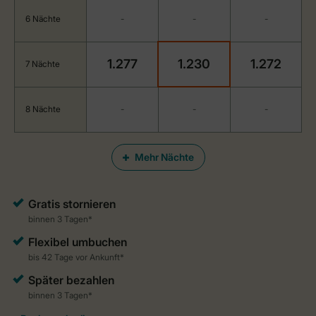
6 Nächte
-
-
-
1.277
1.230
1.272
7 Nächte
8 Nächte
-
-
-
Mehr Nächte