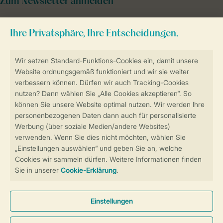
Zum Newsletter anmelden
Sicher und schnell zur Online-Buchung
Sichere Datenübertragung
Sicheres Bezahlen
Sicherstellung Deiner Privatsphäre
Weitere Informationen und Einstellungen
Allgemeine Bedingungen
Impressum
Datenschutz