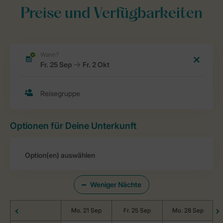
Preise und Verfügbarkeiten
Optionen für Deine Unterkunft
Weniger Nächte
Mo. 21 Sep
Fr. 25 Sep
Mo. 28 Sep