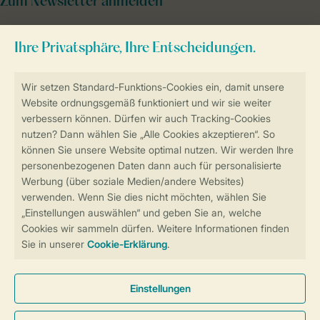
Zum Newsletter anmelden
Sicher und schnell zur Online-Buchung
Sichere Datenübertragung
Sicheres Bezahlen
Sicherstellung Deiner Privatsphäre
Weitere Informationen und Einstellungen
Allgemeine Bedingungen
Impressum
Datenschutz