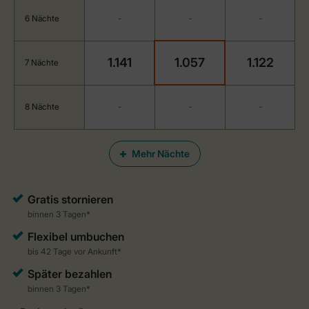
6 Nächte
-
-
-
1.141
1.057
1.122
7 Nächte
8 Nächte
-
-
-
Mehr Nächte