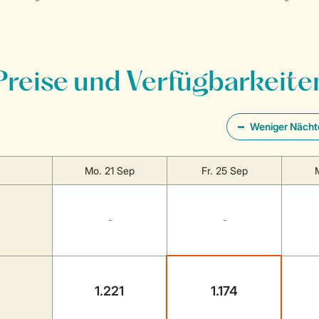
Preise und Verfügbarkeite
Weniger Nächt
Mo. 21 Sep
Fr. 25 Sep
-
-
1.221
1.174