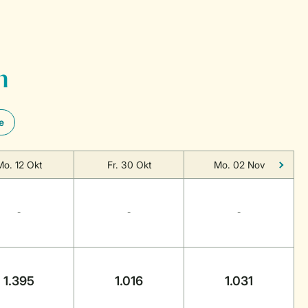
n
e
Mo. 12 Okt
Fr. 30 Okt
Mo. 02 Nov
-
-
-
1.395
1.016
1.031