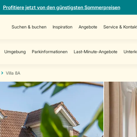
Profitiere jetzt von den günstigsten Sommerpreisen
Suchen & buchen
Inspiration
Angebote
Service & Kontak
Villa 8A