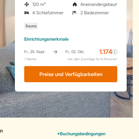
120 m²
Aneinandergebaut
4 Schlafzimmer
2 Badezimmer
Einrichtungsmerkmale
Preise und Verfügbarkeiten