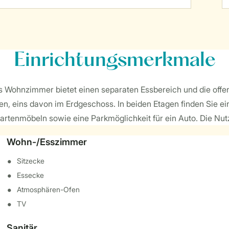
Einrichtungsmerkmale
as Wohnzimmer bietet einen separaten Essbereich und die offen
ten, eins davon im Erdgeschoss. In beiden Etagen finden Sie 
rtenmöbeln sowie eine Parkmöglichkeit für ein Auto. Die Nutzu
Wohn-/Esszimmer
Sitzecke
Essecke
Atmosphären-Ofen
TV
Sanitär