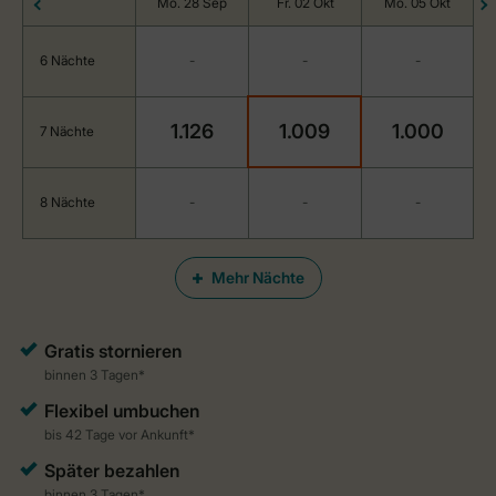
Mo. 28 Sep
Fr. 02 Okt
Mo. 05 Okt
6 Nächte
-
-
-
1.126
1.009
1.000
7 Nächte
8 Nächte
-
-
-
Mehr Nächte