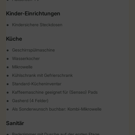
Kinder-Einrichtungen
Kindersichere Steckdosen
Küche
Geschirrspülmaschine
Wasserkocher
Mikrowelle
Kühlschrank mit Gefrierschrank
Standard-Kücheninventar
Kaffeemaschine geeignet für (Senseo) Pads
Gasherd (4 Felder)
Als Sonderwunsch buchbar: Kombi-Mikrowelle
Sanitär
Badezimmer mit Dusche auf der ersten Etage