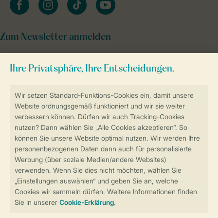
Zum Newsletter anmelden
Sicher und schnell zur Online-Buchung
Sichere Datenübertragung
Sicheres Bezahlen
Sicherstellung Deiner Privatsphäre
Weitere Informationen und Einstellungen