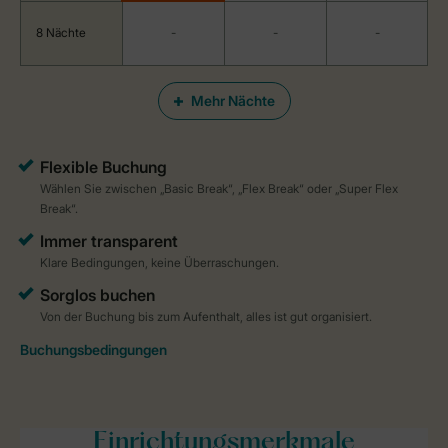
8 Nächte
-
-
-
Mehr Nächte
Einrichtungsmerkmale