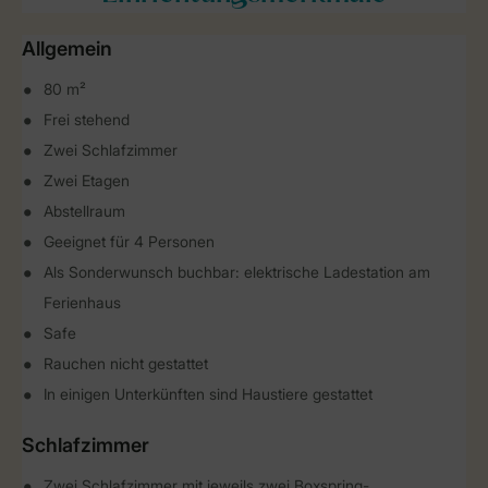
Allgemein
80 m²
Frei stehend
Zwei Schlafzimmer
Zwei Etagen
Abstellraum
Geeignet für 4 Personen
Als Sonderwunsch buchbar: elektrische Ladestation am
Ferienhaus
Safe
Rauchen nicht gestattet
In einigen Unterkünften sind Haustiere gestattet
Schlafzimmer
Zwei Schlafzimmer mit jeweils zwei Boxspring-