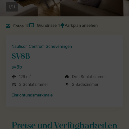
1/11
Grundrisse
1
Fotos
10
Nautisch Centrum Scheveningen
SV8B
sv8b
129 m²
Drei Schlafzimmer
3 Schlafzimmer
2 Badezimmer
Einrichtungsmerkmale
Preise und Verfügbarkeiten