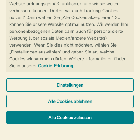
Sicher und schnell zur Online-Buchung
Sichere Datenübertragung
Sicheres Bezahlen
Sicherstellung Deiner Privatsphäre
Weitere Informationen und Einstellungen
Allgemeine Bedingungen
Impressum
Datenschutz
Cookies und Banner
Barrierefreiheit
© 2026 Landal GreenParks GmbH