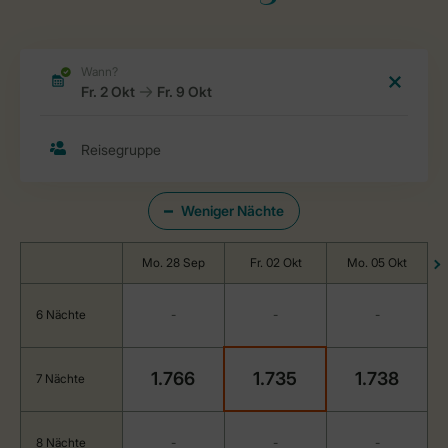
Weniger Nächte
Mo. 28 Sep
Fr. 02 Okt
Mo. 05 Okt
6 Nächte
-
-
-
1.766
1.735
1.738
7 Nächte
8 Nächte
-
-
-