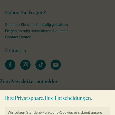
Haben Sie Fragen?
Schauen Sie sich die
häufig gestellten
Fragen
an oder kontaktieren Sie unser
Contact Center
.
Follow Us
facebook
instagram
tiktok
youtube
Zum Newsletter anmelden