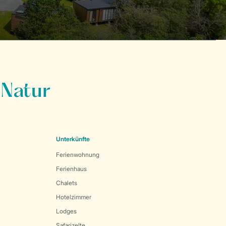
 Natur
Unterkünfte
Ferienwohnung
Ferienhaus
Chalets
Hotelzimmer
Lodges
Safarizelte