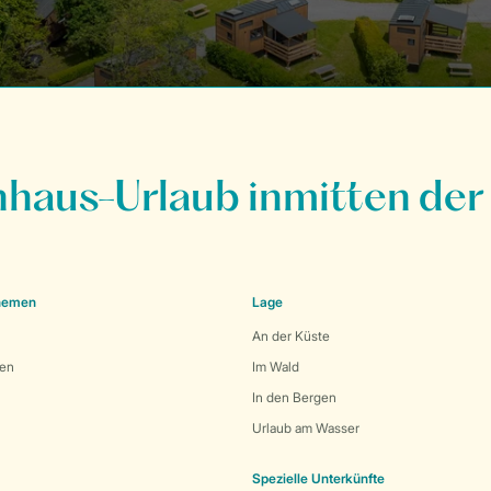
nhaus-Urlaub inmitten der
Themen
Lage
An der Küste
den
Im Wald
In den Bergen
Urlaub am Wasser
Spezielle Unterkünfte