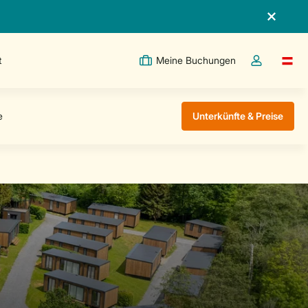
t
Meine Buchungen
Switc
Dropdown-Me
Unterkünfte & Preise