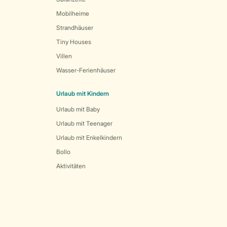
Mobilheime
Strandhäuser
Tiny Houses
Villen
Wasser-Ferienhäuser
Urlaub mit Kindern
Urlaub mit Baby
Urlaub mit Teenager
Urlaub mit Enkelkindern
Bollo
Aktivitäten