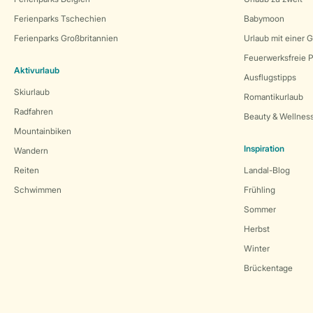
Ferienparks Tschechien
Babymoon
Ferienparks Großbritannien
Urlaub mit einer 
Feuerwerksfreie P
Aktivurlaub
Ausflugstipps
Skiurlaub
Romantikurlaub
Radfahren
Beauty & Wellnes
Mountainbiken
Inspiration
Wandern
Reiten
Landal-Blog
Schwimmen
Frühling
Sommer
Herbst
Winter
Brückentage