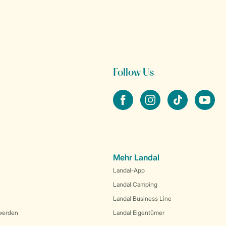
Follow Us
facebook
instagram
tiktok
youtube
Mehr Landal
Landal-App
Landal Camping
Landal Business Line
werden
Landal Eigentümer