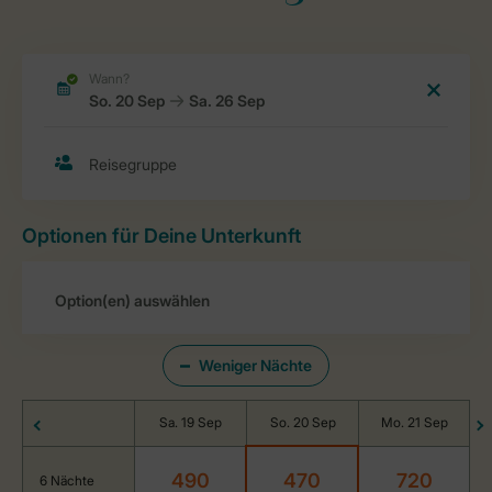
Optionen für Deine Unterkunft
Weniger Nächte
Sa. 19 Sep
So. 20 Sep
Mo. 21 Sep
490
470
720
6 Nächte