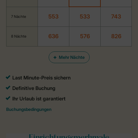
553
533
743
7 Nächte
636
576
826
8 Nächte
Mehr Nächte