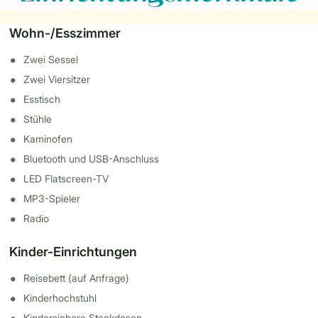
Wohn-/Esszimmer
Zwei Sessel
Zwei Viersitzer
Esstisch
Stühle
Kaminofen
Bluetooth und USB-Anschluss
LED Flatscreen-TV
MP3-Spieler
Radio
Kinder-Einrichtungen
Reisebett (auf Anfrage)
Kinderhochstuhl
Kindersichere Steckdosen