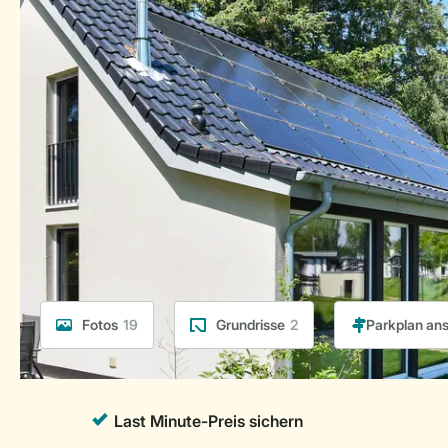
Fotos
19
Grundrisse
2