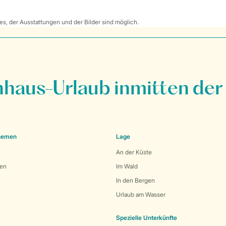
s, der Ausstattungen und der Bilder sind möglich.
nhaus-Urlaub inmitten der
Themen
Lage
An der Küste
den
Im Wald
In den Bergen
Urlaub am Wasser
Spezielle Unterkünfte