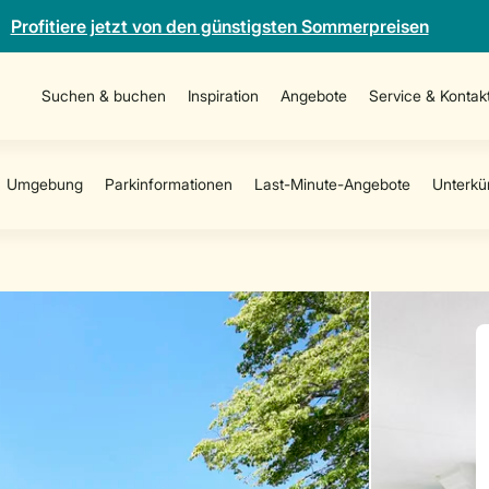
Profitiere jetzt von den günstigsten Sommerpreisen
Suchen & buchen
Inspiration
Angebote
Service & Kontak