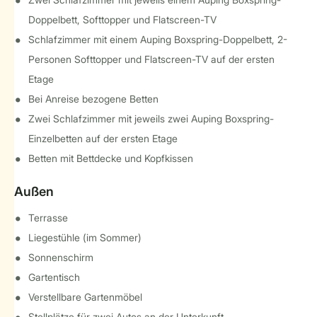
Doppelbett, Softtopper und Flatscreen-TV
Schlafzimmer mit einem Auping Boxspring-Doppelbett, 2-
Personen Softtopper und Flatscreen-TV auf der ersten
Etage
Bei Anreise bezogene Betten
Zwei Schlafzimmer mit jeweils zwei Auping Boxspring-
Einzelbetten auf der ersten Etage
Betten mit Bettdecke und Kopfkissen
Außen
Terrasse
Liegestühle (im Sommer)
Sonnenschirm
Gartentisch
Verstellbare Gartenmöbel
Stellplätze für zwei Autos an der Unterkunft