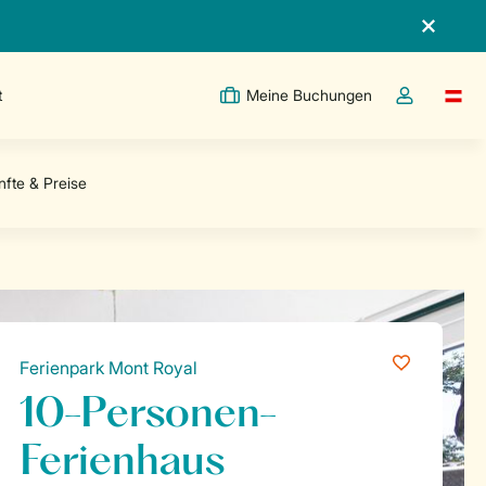
t
Meine Buchungen
Switc
Dropdown-Me
Ferienpark Mont Royal
10-Personen-
Ferienhaus