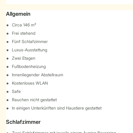
Allgemein
Circa 146 m²
Frei stehend
Fünf Schlafzimmer
Luxus-Ausstattung
Zwei Etagen
Fußbodenheizung
Innenliegender Abstellraum
Kostenloses WLAN
Safe
Rauchen nicht gestattet
In einigen Unterkünften sind Haustiere gestattet
Schlafzimmer
Zwei Schlafzimmer mit jeweils einem Auping Boxspring-