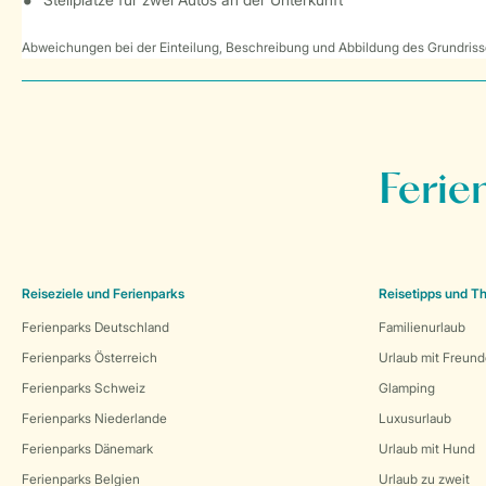
Abweichungen bei der Einteilung, Beschreibung und Abbildung des Grundrisse
Ferie
Reiseziele und Ferienparks
Reisetipps und 
Ferienparks Deutschland
Familienurlaub
Ferienparks Österreich
Urlaub mit Freun
Ferienparks Schweiz
Glamping
Ferienparks Niederlande
Luxusurlaub
Ferienparks Dänemark
Urlaub mit Hund
Ferienparks Belgien
Urlaub zu zweit