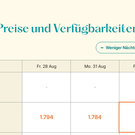
Preise und Verfügbarkeite
Weniger Nächt
Fr. 28 Aug
Mo. 31 Aug
-
-
1.794
1.784