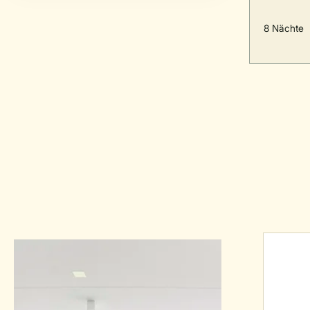
8 Nächte