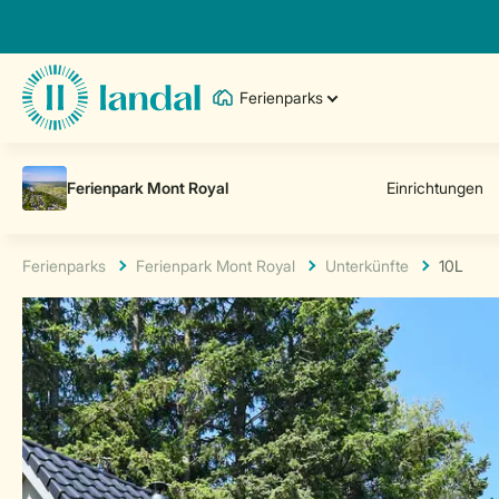
Ferienparks
Ferienparks
Ferienpark Mont Royal
Unterkünfte
10L