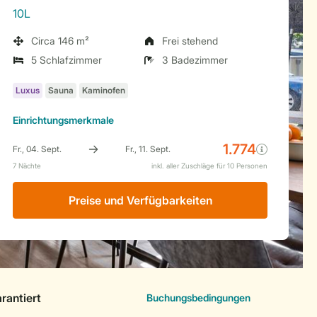
10L
Circa 146 m²
Frei stehend
5 Schlafzimmer
3 Badezimmer
Einrichtungsmerkmale
Preise und Verfügbarkeiten