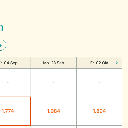
n
e
Fr. 04 Sep
Mo. 28 Sep
Fr. 02 Okt
-
-
-
1.774
1.984
1.894