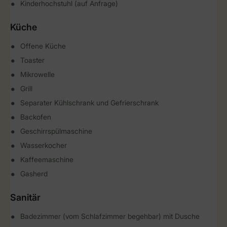
Kinderhochstuhl (auf Anfrage)
Küche
Offene Küche
Toaster
Mikrowelle
Grill
Separater Kühlschrank und Gefrierschrank
Backofen
Geschirrspülmaschine
Wasserkocher
Kaffeemaschine
Gasherd
Sanitär
Badezimmer (vom Schlafzimmer begehbar) mit Dusche