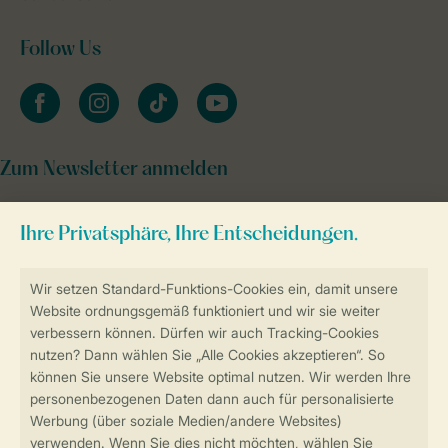
Follow Us
facebook
instagram
tiktok
youtube
Zum Newsletter anmelden
Sicher und schnell zur Online-Buchung
Sichere Datenübertragung
Sicheres Bezahlen