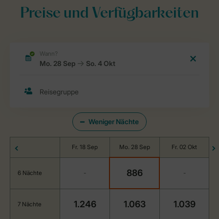
Preise und Verfügbarkeiten
Weniger Nächte
Fr. 18 Sep
Mo. 28 Sep
Fr. 02 Okt
886
6 Nächte
-
-
1.246
1.063
1.039
7 Nächte