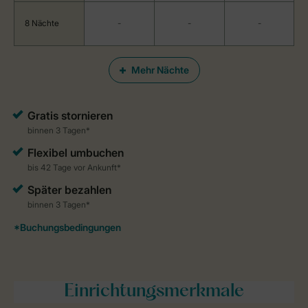
8 Nächte
-
-
-
Mehr Nächte
Einrichtungsmerkmale