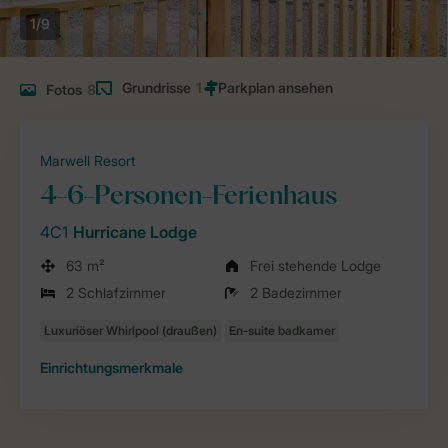
1/9
Grundrisse
1
Fotos
8
Marwell Resort
4-6-Personen-Ferienhaus
4C1
Hurricane Lodge
63 m²
Frei stehende Lodge
2 Schlafzimmer
2 Badezimmer
Einrichtungsmerkmale