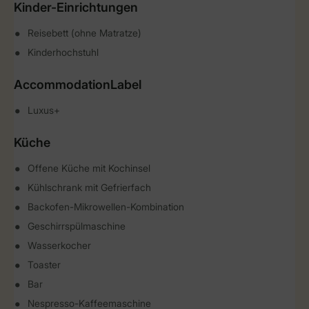
Kinder-Einrichtungen
Reisebett (ohne Matratze)
Kinderhochstuhl
AccommodationLabel
Luxus+
Küche
Offene Küche mit Kochinsel
Kühlschrank mit Gefrierfach
Backofen-Mikrowellen-Kombination
Geschirrspülmaschine
Wasserkocher
Toaster
Bar
Nespresso-Kaffeemaschine