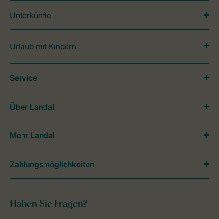
Unterkünfte
Urlaub mit Kindern
Service
Über Landal
Mehr Landal
Zahlungsmöglichkeiten
Haben Sie Fragen?