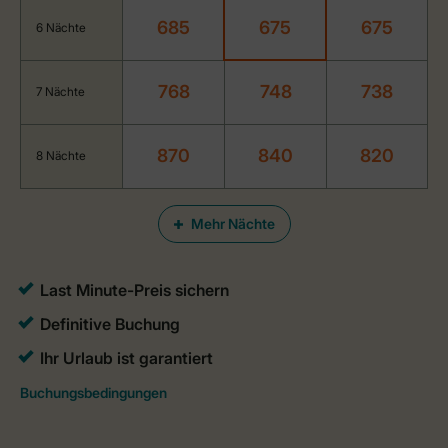
685
675
675
6 Nächte
768
748
738
7 Nächte
870
840
820
8 Nächte
Mehr Nächte