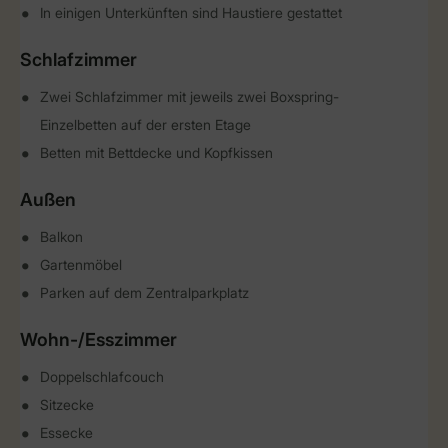
In einigen Unterkünften sind Haustiere gestattet
Schlafzimmer
Zwei Schlafzimmer mit jeweils zwei Boxspring-
Einzelbetten auf der ersten Etage
Betten mit Bettdecke und Kopfkissen
Außen
Balkon
Gartenmöbel
Parken auf dem Zentralparkplatz
Wohn-/Esszimmer
Doppelschlafcouch
Sitzecke
Essecke