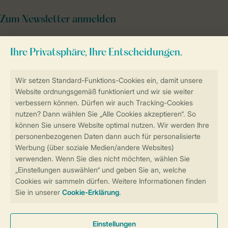
Zum Newsletter anmelden
Sicher und schnell zur Online-Buchung
Sichere Datenübertragung
Sicheres Bezahlen
Sicherstellung Deiner Privatsphäre
Weitere Informationen und Einstellungen