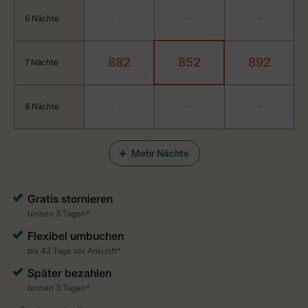
6 Nächte
-
-
-
882
852
892
7 Nächte
8 Nächte
-
-
-
Mehr Nächte