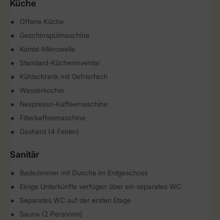
Küche
Offene Küche
Geschirrspülmaschine
Kombi-Mikrowelle
Standard-Kücheninventar
Kühlschrank mit Gefrierfach
Wasserkocher
Nespresso-Kaffeemaschine
Filterkaffeemaschine
Gasherd (4 Felder)
Sanitär
Badezimmer mit Dusche im Erdgeschoss
Einige Unterkünfte verfügen über ein separates WC
Separates WC auf der ersten Etage
Sauna (2 Personen)