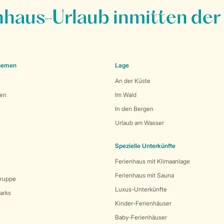
nhaus-Urlaub inmitten der
Themen
Lage
An der Küste
den
Im Wald
In den Bergen
Urlaub am Wasser
Spezielle Unterkünfte
Ferienhaus mit Klimaanlage
Ferienhaus mit Sauna
Gruppe
Luxus-Unterkünfte
arks
Kinder-Ferienhäuser
Baby-Ferienhäuser