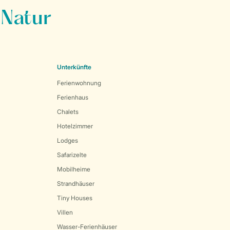
 Natur
Unterkünfte
Ferienwohnung
Ferienhaus
Chalets
Hotelzimmer
Lodges
Safarizelte
Mobilheime
Strandhäuser
Tiny Houses
Villen
Wasser-Ferienhäuser