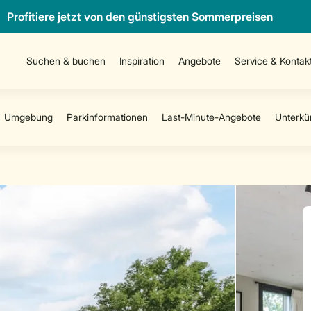
Profitiere jetzt von den günstigsten Sommerpreisen
Suchen & buchen
Inspiration
Angebote
Service & Kontak