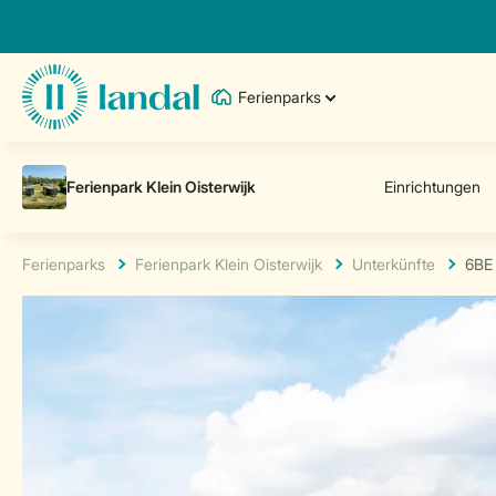
Ferienparks
Ferienparks
Ferienpark Klein Oisterwijk
Unterkünfte
6BE