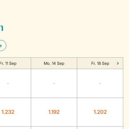
n
e
Fr. 11 Sep
Mo. 14 Sep
Fr. 18 Sep
-
-
-
1.232
1.192
1.202