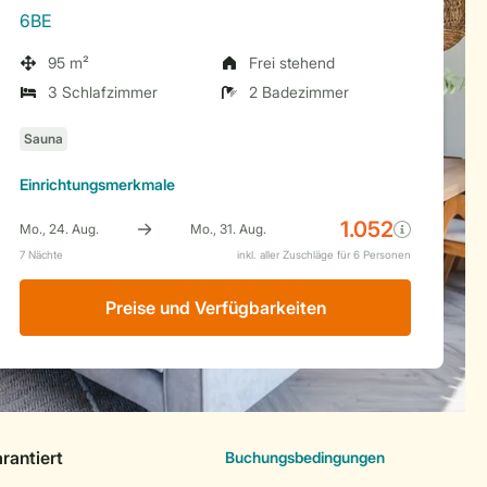
6BE
95 m²
Frei stehend
3 Schlafzimmer
2 Badezimmer
Einrichtungsmerkmale
Preise und Verfügbarkeiten