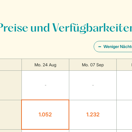
Preise und Verfügbarkeite
Weniger Nächt
Mo. 24 Aug
Mo. 07 Sep
-
-
1.052
1.232