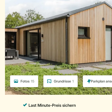
Fotos
15
Grundrisse
1