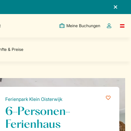
t
Meine Buchungen
Switc
Dropdown-Me
Ferienpark Klein Oisterwijk
6-Personen-
Ferienhaus