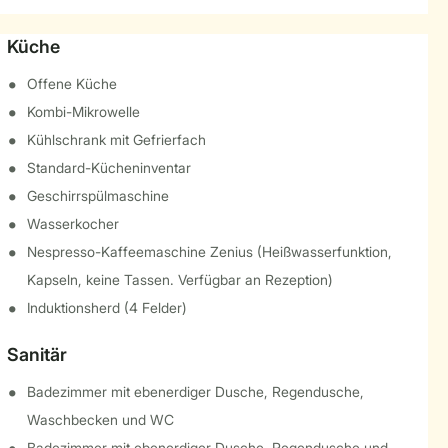
Küche
Offene Küche
Kombi-Mikrowelle
Kühlschrank mit Gefrierfach
Standard-Kücheninventar
Geschirrspülmaschine
Wasserkocher
Nespresso-Kaffeemaschine Zenius (Heißwasserfunktion,
Kapseln, keine Tassen. Verfügbar an Rezeption)
Induktionsherd (4 Felder)
Sanitär
Badezimmer mit ebenerdiger Dusche, Regendusche,
Waschbecken und WC
Badezimmer mit ebenerdiger Dusche, Regendusche und