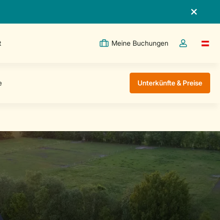
t
Meine Buchungen
Switc
Dropdown-Me
Unterkünfte & Preise