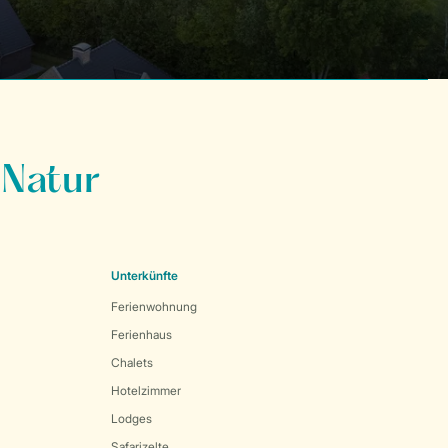
 Natur
Unterkünfte
Ferienwohnung
Ferienhaus
Chalets
Hotelzimmer
Lodges
Safarizelte