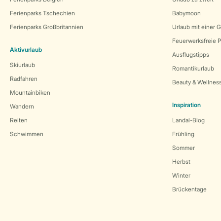
Ferienparks Tschechien
Babymoon
Ferienparks Großbritannien
Urlaub mit einer 
Feuerwerksfreie P
Aktivurlaub
Ausflugstipps
Skiurlaub
Romantikurlaub
Radfahren
Beauty & Wellnes
Mountainbiken
Inspiration
Wandern
Reiten
Landal-Blog
Schwimmen
Frühling
Sommer
Herbst
Winter
Brückentage