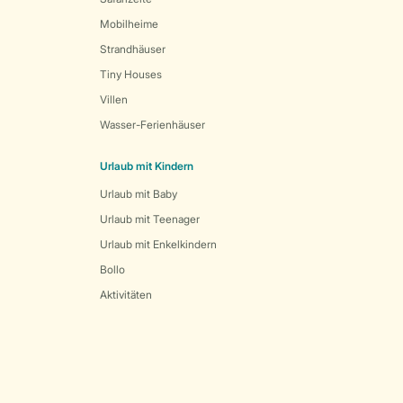
Mobilheime
Strandhäuser
Tiny Houses
Villen
Wasser-Ferienhäuser
Urlaub mit Kindern
Urlaub mit Baby
Urlaub mit Teenager
Urlaub mit Enkelkindern
Bollo
Aktivitäten