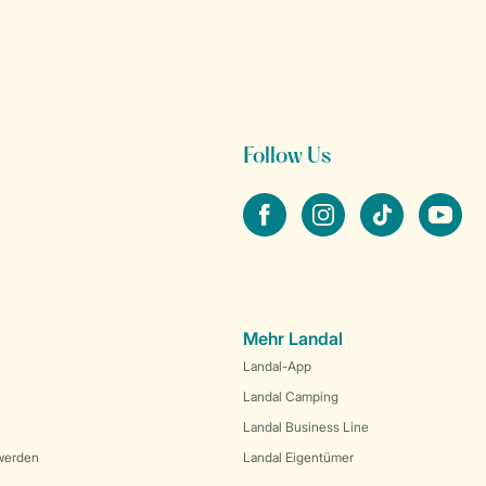
Follow Us
facebook
instagram
tiktok
youtube
Mehr Landal
Landal-App
Landal Camping
Landal Business Line
werden
Landal Eigentümer