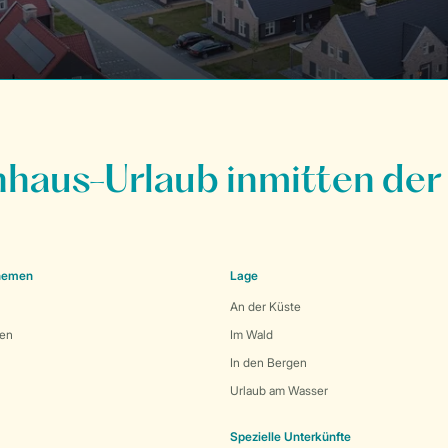
nhaus-Urlaub inmitten der
Themen
Lage
An der Küste
den
Im Wald
In den Bergen
Urlaub am Wasser
Spezielle Unterkünfte