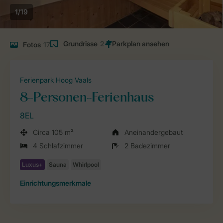
1/19
Grundrisse
2
Fotos
17
Ferienpark Hoog Vaals
8-Personen-Ferienhaus
8EL
Circa 105 m²
Aneinandergebaut
4 Schlafzimmer
2 Badezimmer
Einrichtungsmerkmale