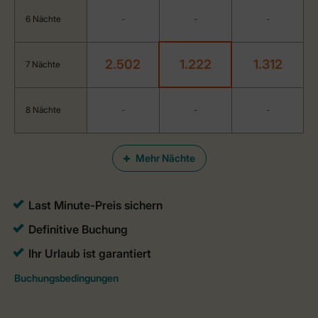
6 Nächte
-
-
-
2.502
1.222
1.312
7 Nächte
8 Nächte
-
-
-
Mehr Nächte