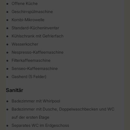
Offene Küche
Geschirrspülmaschine
Kombi-Mikrowelle
Standard-Kücheninventar
Kühlschrank mit Gefrierfach
Wasserkocher
Nespresso-Kaffeemaschine
Filterkaffeemaschine
Senseo-Kaffeemaschine
Gasherd (5 Felder)
Sanitär
Badezimmer mit Whirlpool
Badezimmer mit Dusche, Doppelwaschbecken und WC
auf der ersten Etage
Separates WC im Erdgeschoss