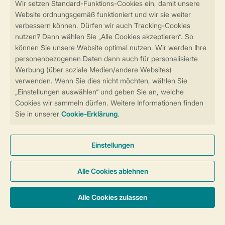
Sicher und schnell zur Online-Buchung
Sichere Datenübertragung
Sicheres Bezahlen
Sicherstellung Deiner Privatsphäre
Weitere Informationen und Einstellungen
Allgemeine Bedingungen
Impressum
Datenschutz
Cookies und Banner
Barrierefreiheit
© 2026 Landal GreenParks GmbH
Unterkünfte & Preise