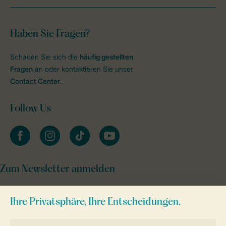
Haben Sie Fragen?
Schauen Sie sich die
häufig gestellten
Fragen
an oder kontaktieren Sie unser
Contact Center
.
Follow Us
facebook
instagram
tiktok
youtube
Zum Newsletter anmelden